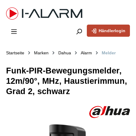
inhalt springen
Händlerlogin
Startseite
Marken
Dahua
Alarm
Melder
Funk-PIR-Bewegungsmelder,
12m/90°, MHz, Haustierimmun,
Grad 2, schwarz