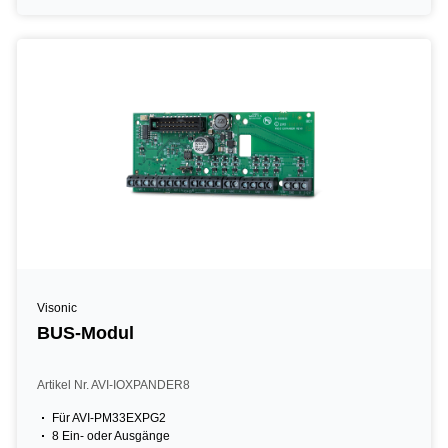
Visonic
BUS-Modul
Artikel Nr. AVI-IOXPANDER8
Für AVI-PM33EXPG2
8 Ein- oder Ausgänge