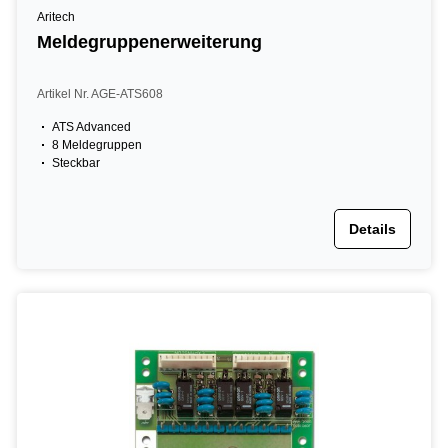
Aritech
Meldegruppenerweiterung
Artikel Nr. AGE-ATS608
ATS Advanced
8 Meldegruppen
Steckbar
Details