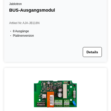
Jablotron
BUS-Ausgangsmodul
Artikel Nr. AJA-JB118N
8 Ausgänge
Platinenversion
Details