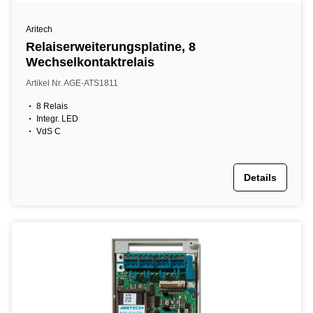
Aritech
Relaiserweiterungsplatine, 8
Wechselkontaktrelais
Artikel Nr. AGE-ATS1811
8 Relais
Integr. LED
VdS C
Details