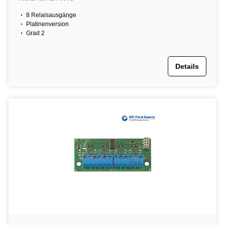
8 Relaisausgänge
Platinenversion
Grad 2
Details