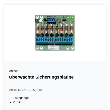
Aritech
Überwachte Sicherungsplatine
Artikel Nr. AGE-ATS1840
8 Ausgänge
VdS C