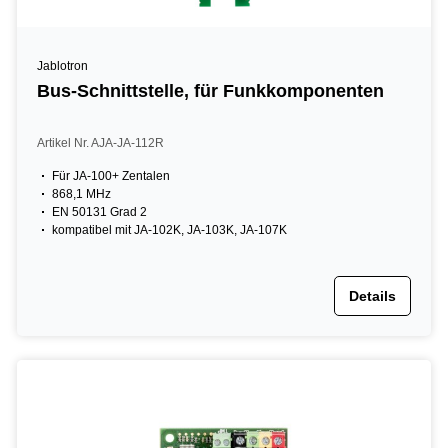
Jablotron
Bus-Schnittstelle, für Funkkomponenten
Artikel Nr. AJA-JA-112R
Für JA-100+ Zentalen
868,1 MHz
EN 50131 Grad 2
kompatibel mit JA-102K, JA-103K, JA-107K
Details