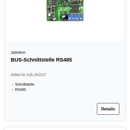
Jablotron
BUS-Schnittstelle RS485
Artikel Nr. AJA-JA121T
Schnittstelle
RS485
Details