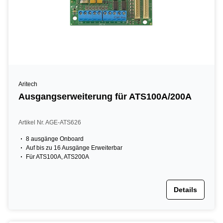
Aritech
Ausgangserweiterung für ATS100A/200A
Artikel Nr. AGE-ATS626
8 ausgänge Onboard
Auf bis zu 16 Ausgänge Erweiterbar
Für ATS100A, ATS200A
Details