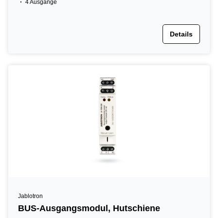
4 Ausgänge
Details
Jablotron
BUS-Ausgangsmodul, Hutschiene