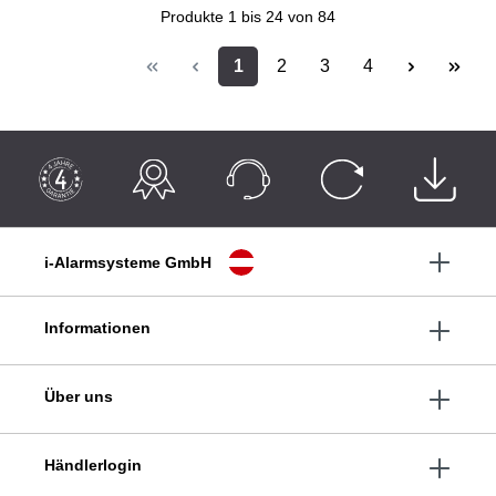
Produkte
1 bis 24
von 84
1
2
3
4
i-Alarmsysteme GmbH
Informationen
Über uns
Händlerlogin