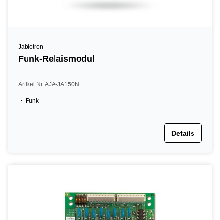
Jablotron
Funk-Relaismodul
Artikel Nr. AJA-JA150N
Funk
Details