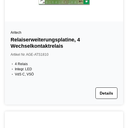
Aritech
Relaiserweiterungsplatine, 4
Wechselkontaktrelais
Artikel Nr. AGE-ATS1810
4 Relais
Integr. LED
VdS C, VSÖ
Details