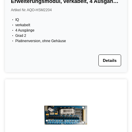
Erweiterungsmodul, verkabelt, 4 Ausgänge,
Grad 2
Artikel Nr. AQO-HSM2204
IQ
verkabelt
4 Ausgänge
Grad 2
Platinenversion, ohne Gehäuse
Details