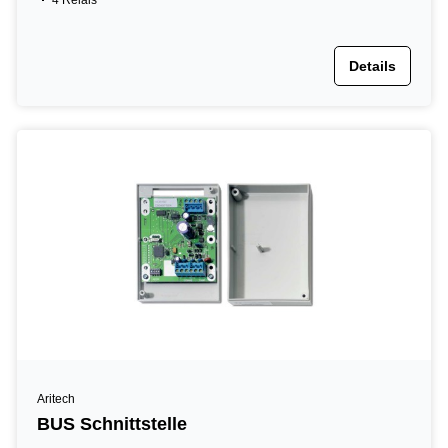
4 Relais
Details
Aritech
BUS Schnittstelle