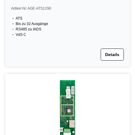
Artikel Nr. AGE-ATS1290
ATS
Bis zu 32 Ausgänge
RS485 zu IADS
VdS C
Details