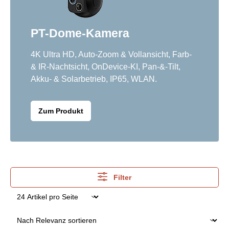
PT-Dome-Kamera
4K Ultra HD, Auto-Zoom & Vollansicht, Farb-
& IR-Nachtsicht, OnDevice-KI, Pan-&-Tilt,
Akku- & Solarbetrieb, IP65, WLAN.
Zum Produkt
Filter