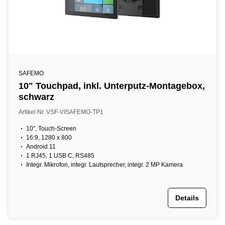
SAFEMO
10" Touchpad, inkl. Unterputz-Montagebox,
schwarz
Artikel Nr. VSF-VISAFEMO-TP1
10", Touch-Screen
16:9, 1280 x 800
Android 11
1 RJ45, 1 USB C, RS485
Integr. Mikrofon, integr. Lautsprecher, integr. 2 MP Kamera
Details