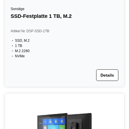
Sonstige
SSD-Festplatte 1 TB, M.2
Artikel Nr. DSF-SSD-1TB
SSD, M.2
1 TB
M.2 2280
NVMe
Details