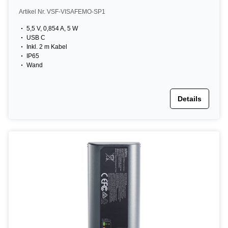
Artikel Nr. VSF-VISAFEMO-SP1
5,5 V, 0,854 A, 5 W
USB C
Inkl. 2 m Kabel
IP65
Wand
Details