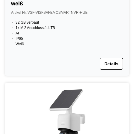
weiß
Artikel Nr. VSF-VISFSAFEMOSMARTNVR-HUB
32 GB verbaut
1x M.2 Anschluss à 4 TB
AI
IP65
Weiß
Details