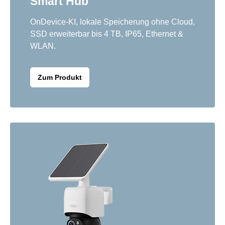
Smart Hub
OnDevice-KI, lokale Speicherung ohne Cloud,
SSD erweiterbar bis 4 TB, IP65, Ethernet &
WLAN.
Zum Produkt