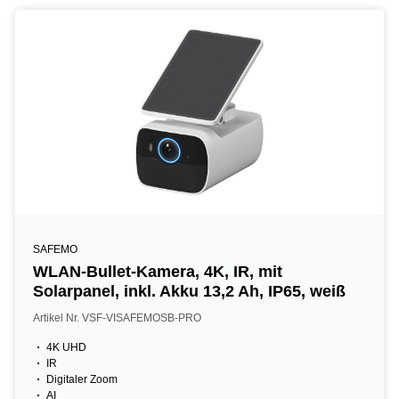
SAFEMO
WLAN-Bullet-Kamera, 4K, IR, mit
Solarpanel, inkl. Akku 13,2 Ah, IP65, weiß
Artikel Nr. VSF-VISAFEMOSB-PRO
4K UHD
IR
Digitaler Zoom
AI