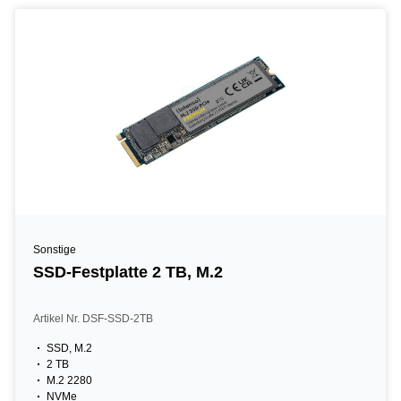
Sonstige
SSD-Festplatte 2 TB, M.2
Artikel Nr. DSF-SSD-2TB
SSD, M.2
2 TB
M.2 2280
NVMe