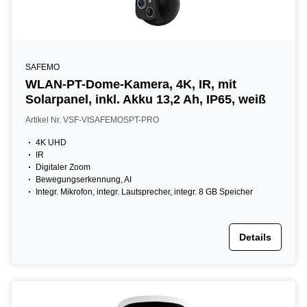
SAFEMO
WLAN-PT-Dome-Kamera, 4K, IR, mit
Solarpanel, inkl. Akku 13,2 Ah, IP65, weiß
Artikel Nr. VSF-VISAFEMOSPT-PRO
4K UHD
IR
Digitaler Zoom
Bewegungserkennung, AI
Integr. Mikrofon, integr. Lautsprecher, integr. 8 GB Speicher
Details