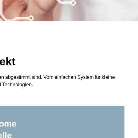
ekt
en abgestimmt sind. Vom einfachen System für kleine
d Technologien.
nome
olle