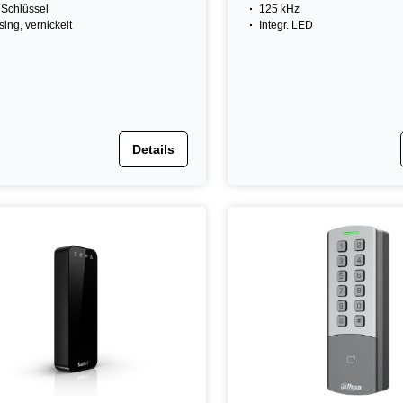
. Schlüssel
125 kHz
ing, vernickelt
Integr. LED
Details