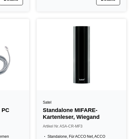
Satel
r PC
Standalone MIFARE-
Kartenleser, Wiegand
Artikel Nr. ASA-CR-MF3
lernen
Standalone, Für ACCO Net, ACCO