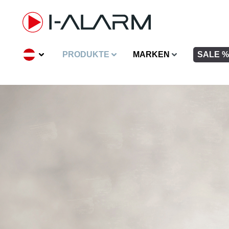
inhalt springen
PRODUKTE
MARKEN
SALE %