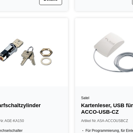
Satel
rfschaltzylinder
Kartenleser, USB fü
ACCO-USB-CZ
l Nr. AGE-KA150
Artikel Nr. ASA-ACCOUSBCZ
chselschalter
Für Programmierung, für Ein