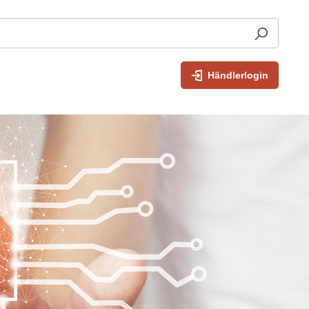
Händlerlogin