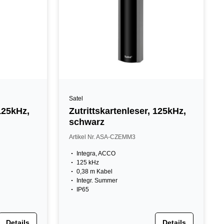
Satel
 125kHz,
Zutrittskartenleser, 125kHz,
schwarz
Artikel Nr. ASA-CZEMM3
Integra, ACCO
125 kHz
0,38 m Kabel
Integr. Summer
IP65
Details
Details