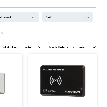
hlussart
Set