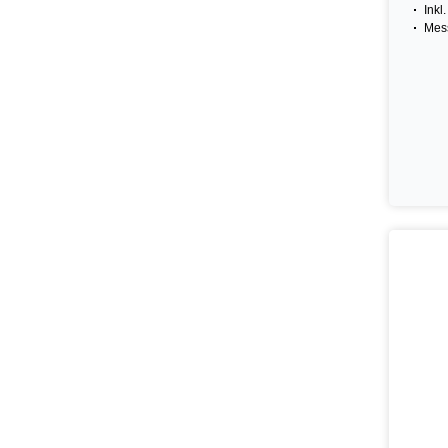
Inkl
Mess