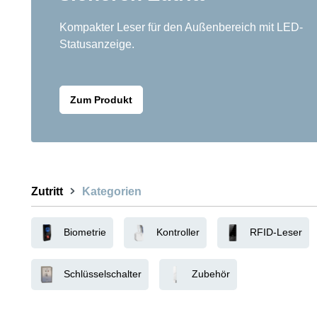
Kompakter Leser für den Außenbereich mit LED-
Statusanzeige.
Zum Produkt
Zutritt
Kategorien
Biometrie
Kontroller
RFID-Leser
Schlüsselschalter
Zubehör