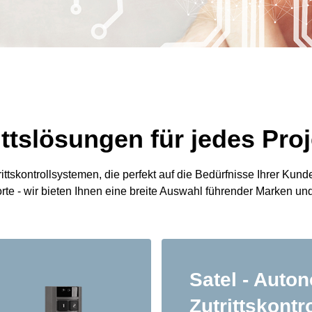
ttslösungen für jedes Proj
skontrollsystemen, die perfekt auf die Bedürfnisse Ihrer Kund
te - wir bieten Ihnen eine breite Auswahl führender Marken un
Satel - Auto
Zutrittskontr