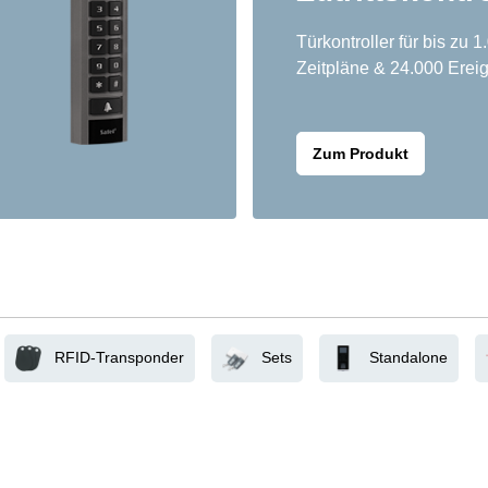
Türkontroller für bis zu 
Zeitpläne & 24.000 Ereig
Zum Produkt
RFID-Transponder
Sets
Standalone