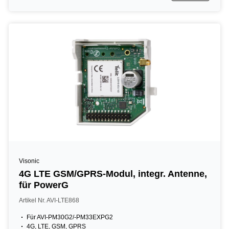
Visonic
4G LTE GSM/GPRS-Modul, integr. Antenne,
für PowerG
Artikel Nr. AVI-LTE868
Für AVI-PM30G2/-PM33EXPG2
4G, LTE, GSM, GPRS