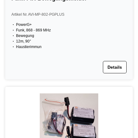
Artikel Nr. AVI-MP-802-PGPLUS
PowerG+
Funk, 868 - 869 MHz
Bewegung
12m, 90°
Haustierimmun
Details