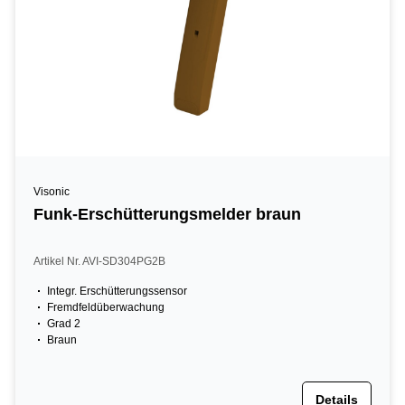
Visonic
Funk-Erschütterungsmelder braun
Artikel Nr. AVI-SD304PG2B
Integr. Erschütterungssensor
Fremdfeldüberwachung
Grad 2
Braun
Details