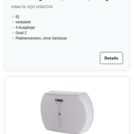
Grad 2
Artikel Nr. AQO-HSM2204
IQ
verkabelt
4 Ausgänge
Grad 2
Platinenversion, ohne Gehäuse
Details