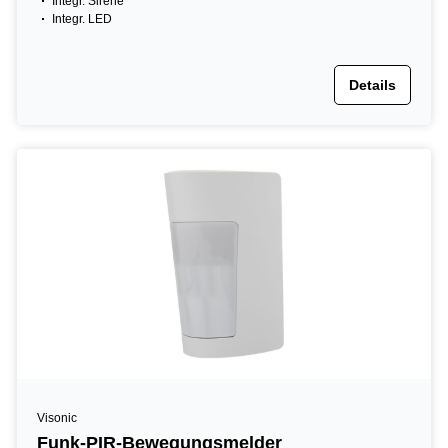
Integr. Sirene
Integr. LED
Details
Visonic
Funk-PIR-Bewegungsmelder