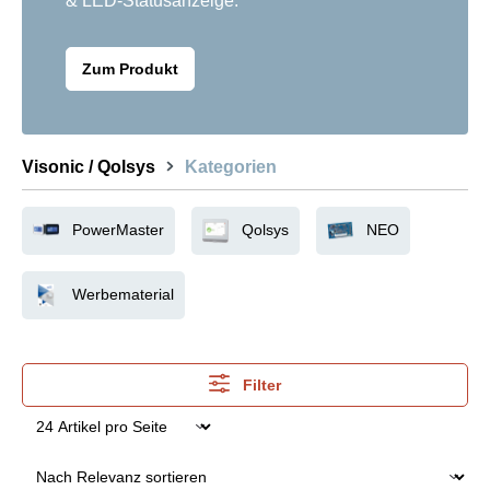
& LED-Statusanzeige.
Zum Produkt
Visonic / Qolsys
Kategorien
PowerMaster
Qolsys
NEO
Werbematerial
Filter