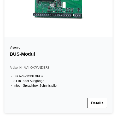
Visonic
BUS-Modul
Artikel Nr. AVI-IOXPANDER8
Für AVI-PM33EXPG2
8 Ein- oder Ausgänge
Integr. Sprachbox-Schnittstelle
Details