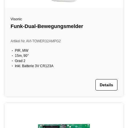
Visonic
Funk-Dual-Bewegungsmelder
Artikel Nr. AVI-TOWER32AMPG2
PIR, MW
15m, 90°
Grad 2
Inkl. Batterie 3V CR123A
Details