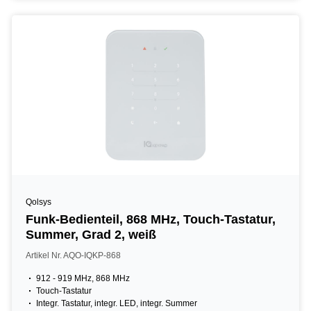
Qolsys
Funk-Bedienteil, 868 MHz, Touch-Tastatur,
Summer, Grad 2, weiß
Artikel Nr. AQO-IQKP-868
912 - 919 MHz, 868 MHz
Touch-Tastatur
Integr. Tastatur, integr. LED, integr. Summer