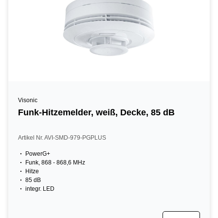
Visonic
Funk-Hitzemelder, weiß, Decke, 85 dB
Artikel Nr. AVI-SMD-979-PGPLUS
PowerG+
Funk, 868 - 868,6 MHz
Hitze
85 dB
integr. LED