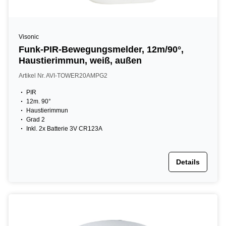
Visonic
Funk-PIR-Bewegungsmelder, 12m/90°,
Haustierimmun, weiß, außen
Artikel Nr. AVI-TOWER20AMPG2
PIR
12m. 90°
Haustierimmun
Grad 2
Inkl. 2x Batterie 3V CR123A
Details