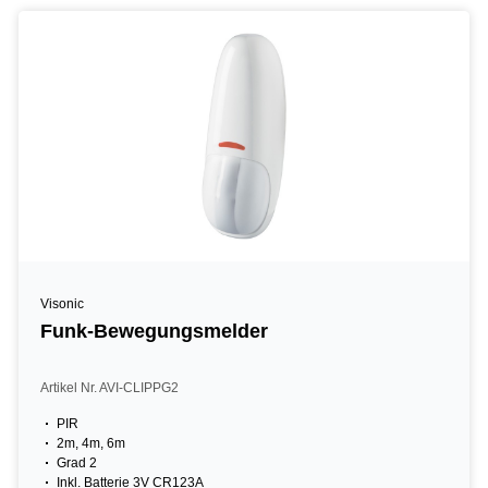
Visonic
Funk-Bewegungsmelder
Artikel Nr. AVI-CLIPPG2
PIR
2m, 4m, 6m
Grad 2
Inkl. Batterie 3V CR123A