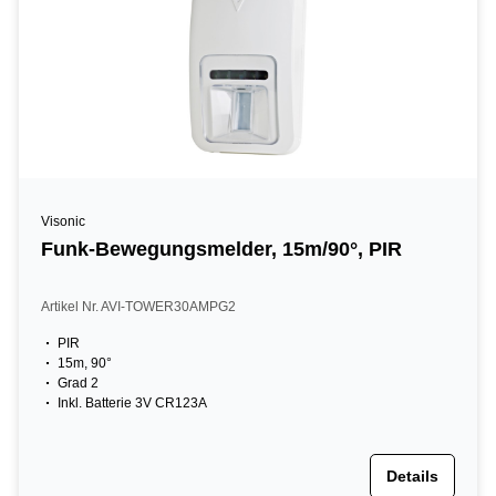
Visonic
Funk-Bewegungsmelder, 15m/90°, PIR
Artikel Nr. AVI-TOWER30AMPG2
PIR
15m, 90°
Grad 2
Inkl. Batterie 3V CR123A
Details