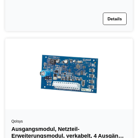
Details
Qolsys
Ausgangsmodul, Netzteil-
Erweiterungsmodul, verkabelt, 4 Ausgänge,