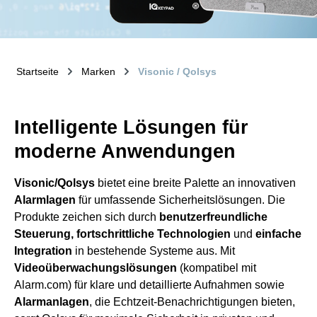
Startseite
Marken
Visonic / Qolsys
Intelligente Lösungen für
moderne Anwendungen
Visonic/Qolsys
bietet eine breite Palette an innovativen
Alarmlagen
für umfassende Sicherheitslösungen. Die
Produkte zeichen sich durch
benutzerfreundliche
Steuerung, fortschrittliche Technologien
und
einfache
Integration
in bestehende Systeme aus. Mit
Videoüberwachungslösungen
(kompatibel mit
Alarm.com) für klare und detaillierte Aufnahmen sowie
Alarmanlagen
, die Echtzeit-Benachrichtigungen bieten,