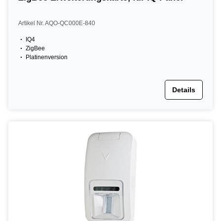
Artikel Nr. AQO-QC000E-840
IQ4
ZigBee
Platinenversion
Details