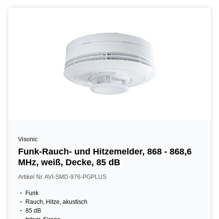
Visonic
Funk-Rauch- und Hitzemelder, 868 - 868,6
MHz, weiß, Decke, 85 dB
Artikel Nr. AVI-SMD-976-PGPLUS
Funk
Rauch, Hitze, akustisch
85 dB