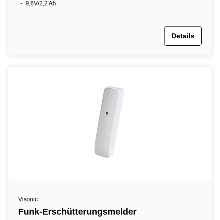
9,6V/2,2 Ah
Details
Visonic
Funk-Erschütterungsmelder