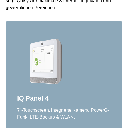
sorgt Qolsys für maximale Sicherheit in privaten und
gewerblichen Bereichen.
IQ Panel 4
7"-Touchscreen, integrierte Kamera, PowerG-
Funk, LTE-Backup & WLAN.