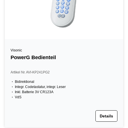
Visonic
PowerG Bedienteil
Artikel Nr. AVI-KP241PG2
Bidirektional
Integr. Codetastatur, integr. Leser
Inkl. Batterie 3V CR123A
VdS
Details