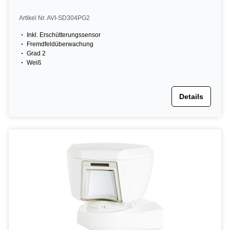
Artikel Nr. AVI-SD304PG2
Inkl. Erschütterungssensor
Fremdfeldüberwachung
Grad 2
Weiß
Details