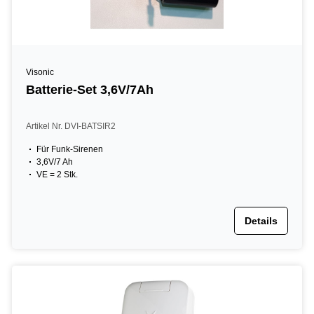
Visonic
Batterie-Set 3,6V/7Ah
Artikel Nr. DVI-BATSIR2
Für Funk-Sirenen
3,6V/7 Ah
VE = 2 Stk.
Details