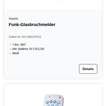
Visonic
Funk-Glasbruchmelder
Artikel Nr. AVI-GB502PG2
7,6m, 360°
Inkl. Batterie 3V CR123A
Weiß
Details