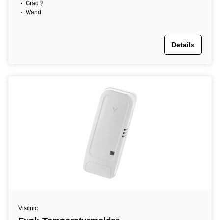
Grad 2
Wand
Details
Visonic