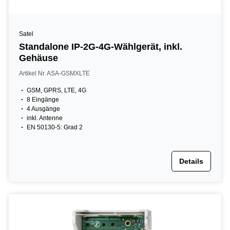
Satel
Standalone IP-2G-4G-Wählgerät, inkl.
Gehäuse
Artikel Nr. ASA-GSMXLTE
GSM, GPRS, LTE, 4G
8 Eingänge
4 Ausgänge
inkl. Antenne
EN 50130-5: Grad 2
Details