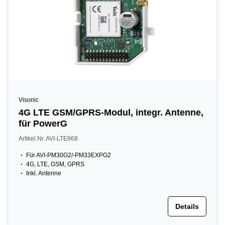
Visonic
4G LTE GSM/GPRS-Modul, integr. Antenne,
für PowerG
Artikel Nr. AVI-LTE868
Für AVI-PM30G2/-PM33EXPG2
4G, LTE, GSM, GPRS
Inkl. Antenne
Details