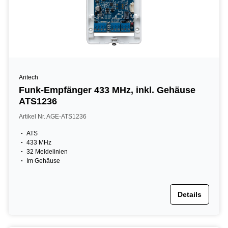
Aritech
Funk-Empfänger 433 MHz, inkl. Gehäuse
ATS1236
Artikel Nr. AGE-ATS1236
ATS
433 MHz
32 Meldelinien
Im Gehäuse
Details