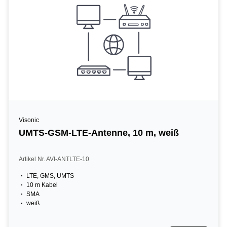
Visonic
UMTS-GSM-LTE-Antenne, 10 m, weiß
Artikel Nr. AVI-ANTLTE-10
LTE, GMS, UMTS
10 m Kabel
SMA
weiß