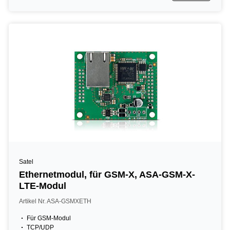
Satel
Ethernetmodul, für GSM-X, ASA-GSM-X-
LTE-Modul
Artikel Nr. ASA-GSMXETH
Für GSM-Modul
TCP/UDP