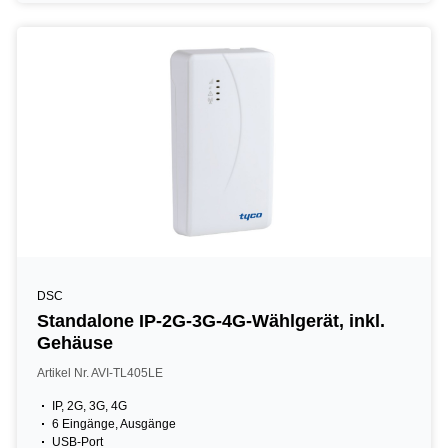
DSC
Standalone IP-2G-3G-4G-Wählgerät, inkl.
Gehäuse
Artikel Nr. AVI-TL405LE
IP, 2G, 3G, 4G
6 Eingänge, Ausgänge
USB-Port