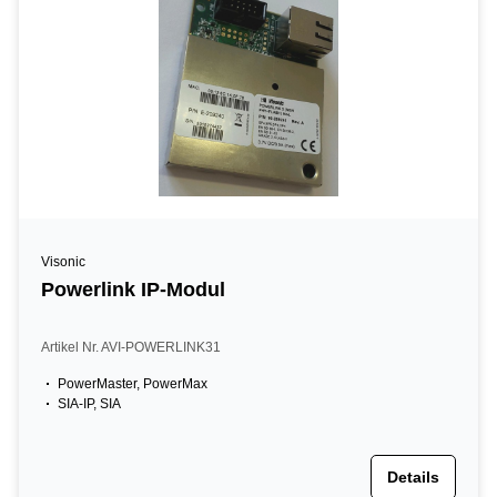
Visonic
Powerlink IP-Modul
Artikel Nr. AVI-POWERLINK31
PowerMaster, PowerMax
SIA-IP, SIA
Details