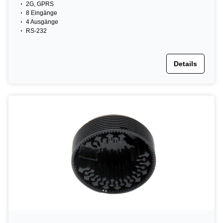
2G, GPRS
8 Eingänge
4 Ausgänge
RS-232
Details