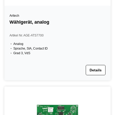
Aritech
Wählgerät, analog
Artikel Nr. AGE-ATS7700
Analog
Sprache, SIA, Contact ID
Grad 3, VdS
Details