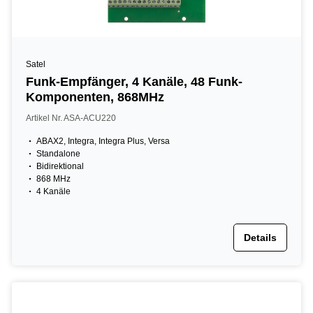
Satel
Funk-Empfänger, 4 Kanäle, 48 Funk-
Komponenten, 868MHz
Artikel Nr. ASA-ACU220
ABAX2, Integra, Integra Plus, Versa
Standalone
Bidirektional
868 MHz
4 Kanäle
Details