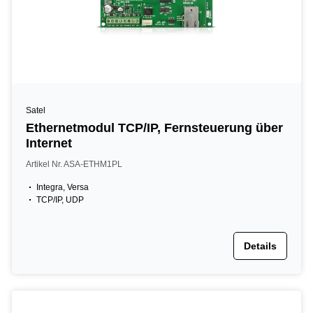
Satel
Ethernetmodul TCP/IP, Fernsteuerung über
Internet
Artikel Nr. ASA-ETHM1PL
Integra, Versa
TCP/IP, UDP
Details