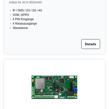
Artikel Nr. ACH-IRIS4440
IP / SMS / 2G / 3G / 4G
GSM, GPRS
4 PIN-Eingänge
4 Relaisausgänge
Standalone
Details