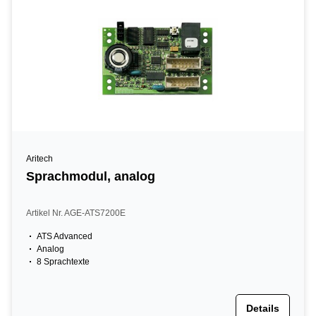
Aritech
Sprachmodul, analog
Artikel Nr. AGE-ATS7200E
ATS Advanced
Analog
8 Sprachtexte
Details