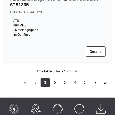
ATS1235
Artikel Nr. AGE-ATS1235
ATS
868 MHz
16 Meldegruppen
Im Gehäuse
Details
Produkte
1 bis 24
von 97
1
2
3
4
5