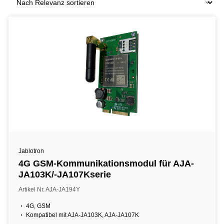
Jablotron
4G GSM-Kommunikationsmodul für AJA-
JA103K/-JA107Kserie
Artikel Nr. AJA-JA194Y
4G, GSM
Kompatibel mit AJA-JA103K, AJA-JA107K