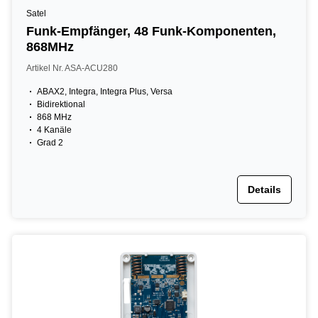
Satel
Funk-Empfänger, 48 Funk-Komponenten,
868MHz
Artikel Nr. ASA-ACU280
ABAX2, Integra, Integra Plus, Versa
Bidirektional
868 MHz
4 Kanäle
Grad 2
Details