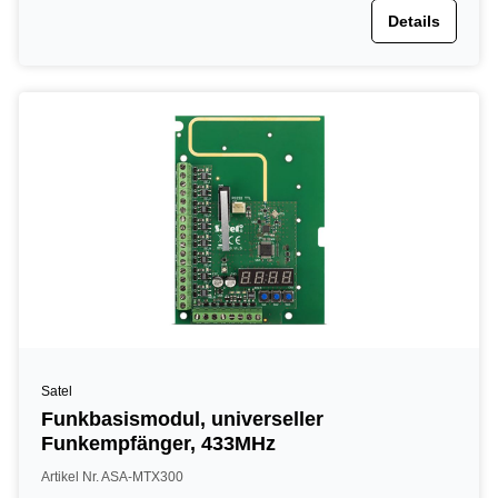
Details
Satel
Funkbasismodul, universeller
Funkempfänger, 433MHz
Artikel Nr. ASA-MTX300