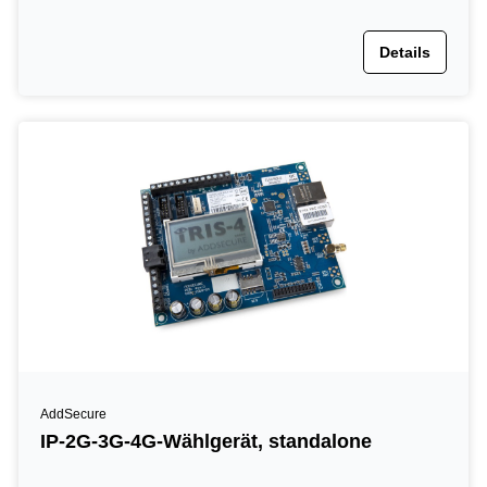
Details
AddSecure
IP-2G-3G-4G-Wählgerät, standalone