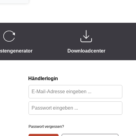
istengenerator
Downloadcenter
Händlerlogin
Passwort vergessen?