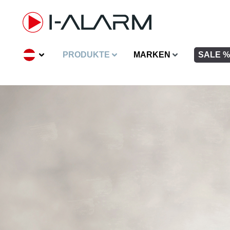
inhalt springen
PRODUKTE
MARKEN
SALE %