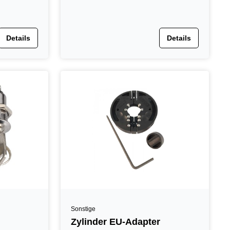
Details
Details
Sonstige
Zylinder EU-Adapter