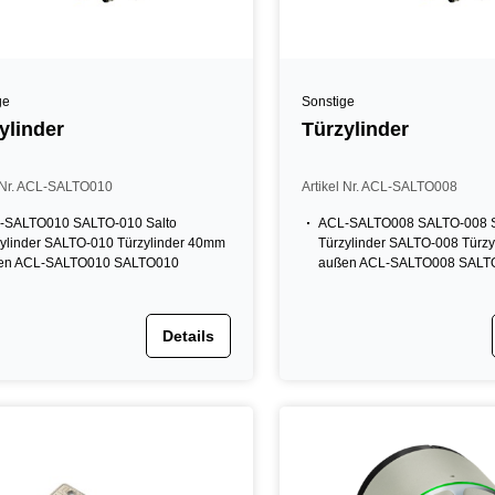
ge
Sonstige
ylinder
Türzylinder
l Nr. ACL-SALTO010
Artikel Nr. ACL-SALTO008
-SALTO010 SALTO-010 Salto
ACL-SALTO008 SALTO-008 S
ylinder SALTO-010 Türzylinder 40mm
Türzylinder SALTO-008 Türz
en ACL-SALTO010 SALTO010
außen ACL-SALTO008 SALT
Details