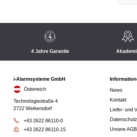
4 Jahre Garantie
Akademi
i-Alarmsysteme GmbH
Informatio
Österreich
News
Kontakt
Technologiestraße 4
2722 Weikersdorf
Liefer- und
Datenschutz
+43 2622 86110-0
Unsere AGB
+43 2622 86110-15