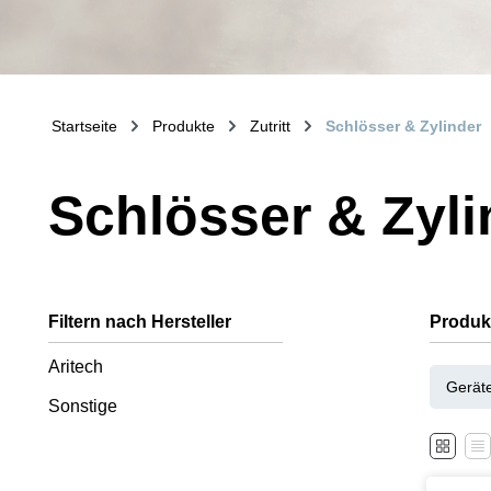
Startseite
Produkte
Zutritt
Schlösser & Zylinder
Schlösser & Zyli
Filtern nach Hersteller
Produk
Aritech
Gerät
Sonstige