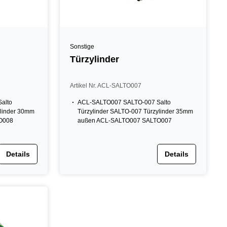
Sonstige
Türzylinder
Artikel Nr. ACL-SALTO007
alto
ACL-SALTO007 SALTO-007 Salto
ylinder 30mm
Türzylinder SALTO-007 Türzylinder 35mm
O008
außen ACL-SALTO007 SALTO007
Details
Details