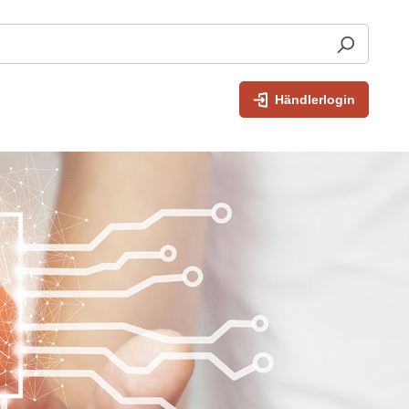
Händlerlogin