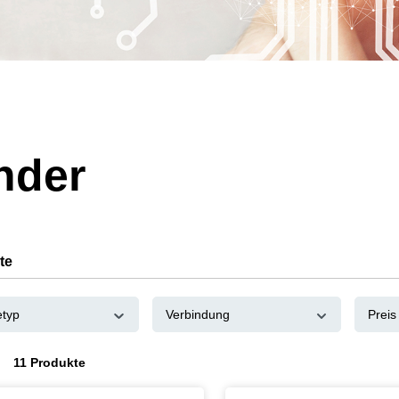
nder
te
etyp
Verbindung
Preis
11 Produkte