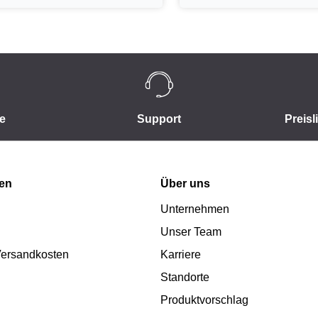
e
Support
Preisl
nen
Über uns
Unternehmen
Unser Team
 Versandkosten
Karriere
Standorte
Produktvorschlag