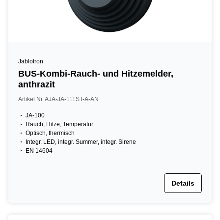
Jablotron
BUS-Kombi-Rauch- und Hitzemelder,
anthrazit
Artikel Nr. AJA-JA-111ST-A-AN
JA-100
Rauch, Hitze, Temperatur
Optisch, thermisch
Integr. LED, integr. Summer, integr. Sirene
EN 14604
Details