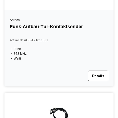
Aritech
Funk-Aufbau-Tür-Kontaktsender
Artikel Nr. AGE-TX1011031
Funk
868 MHz
Weiß
Details