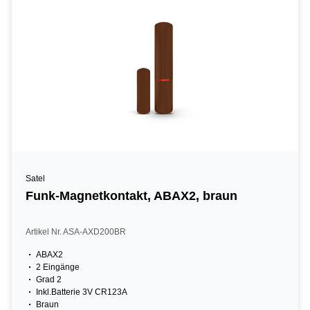
Satel
Funk-Magnetkontakt, ABAX2, braun
Artikel Nr. ASA-AXD200BR
ABAX2
2 Eingänge
Grad 2
Inkl.Batterie 3V CR123A
Braun