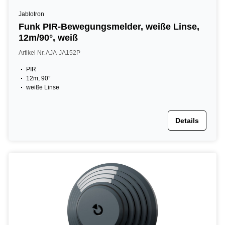
Jablotron
Funk PIR-Bewegungsmelder, weiße Linse,
12m/90°, weiß
Artikel Nr. AJA-JA152P
PIR
12m, 90°
weiße Linse
Details