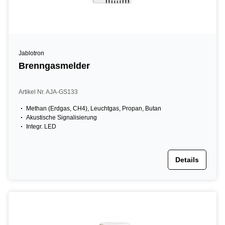
Jablotron
Brenngasmelder
Artikel Nr. AJA-GS133
Methan (Erdgas, CH4), Leuchtgas, Propan, Butan
Akustische Signalisierung
Integr. LED
Details