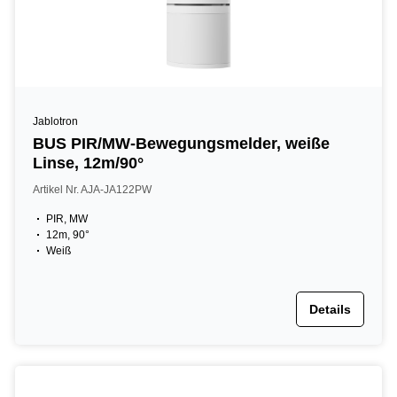
Jablotron
BUS PIR/MW-Bewegungsmelder, weiße
Linse, 12m/90°
Artikel Nr. AJA-JA122PW
PIR, MW
12m, 90°
Weiß
Details