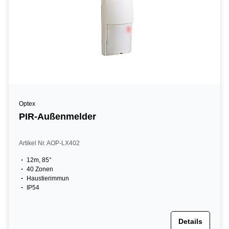
Optex
PIR-Außenmelder
Artikel Nr. AOP-LX402
12m, 85°
40 Zonen
Haustierimmun
IP54
Details