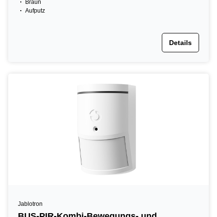
Braun
Aufputz
Details
Jablotron
BUS-PIR-Kombi-Bewegungs- und