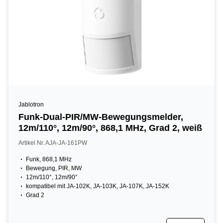
Jablotron
Funk-Dual-PIR/MW-Bewegungsmelder,
12m/110°, 12m/90°, 868,1 MHz, Grad 2, weiß
Artikel Nr. AJA-JA-161PW
Funk, 868,1 MHz
Bewegung, PIR, MW
12m/110°, 12m/90°
kompatibel mit JA-102K, JA-103K, JA-107K, JA-152K
Grad 2