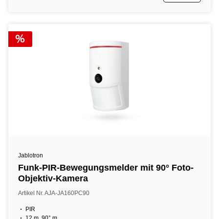
Jablotron
Funk-PIR-Bewegungsmelder mit 90° Foto-
Objektiv-Kamera
Artikel Nr. AJA-JA160PC90
PIR
12 m, 90° m