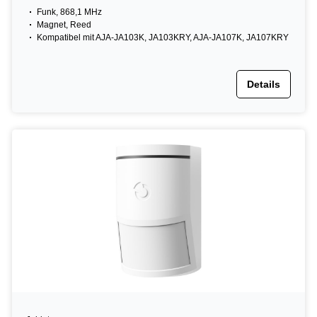
Funk, 868,1 MHz
Magnet, Reed
Kompatibel mit AJA-JA103K, JA103KRY, AJA-JA107K, JA107KRY
Details