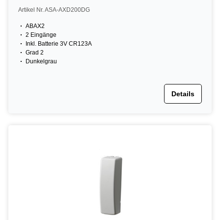
Artikel Nr. ASA-AXD200DG
ABAX2
2 Eingänge
Inkl. Batterie 3V CR123A
Grad 2
Dunkelgrau
Details