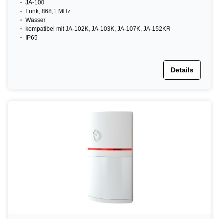
JA-100
Funk, 868,1 MHz
Wasser
kompatibel mit JA-102K, JA-103K, JA-107K, JA-152KR
IP65
Details