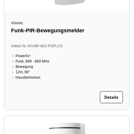
Visonic
Funk-PIR-Bewegungsmelder
Artikel Nr. AVI-MP-802-PGPLUS
PowerG+
Funk, 868 - 869 MHz
Bewegung
12m, 90°
Haustierimmun
Details