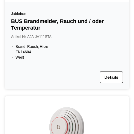
Jablotron
BUS Brandmelder, Rauch und / oder
Temperatur
Artikel Nr. AJA-JA111STA
Brand, Rauch, Hitze
EN14604
Weiß
Details