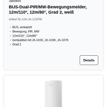
Jablotron
BUS-Dual-PIR/MW-Bewegungsmelder,
12m/110°, 12m/80°, Grad 2, weiß
Artikel Nr. AJA-JA-121PW
BUS, verkabelt
Bewegung, PIR, MW
12m/110°, 12m/80°
kompatibel mit JA-102K, JA-103K, JA-107K
Grad 2
Details