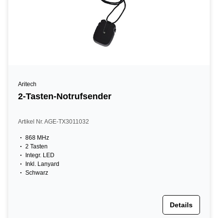
Aritech
2-Tasten-Notrufsender
Artikel Nr. AGE-TX3011032
868 MHz
2 Tasten
Integr. LED
Inkl. Lanyard
Schwarz
Details