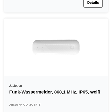
Details
Jablotron
Funk-Wassermelder, 868,1 MHz, IP65, weiß
Artikel Nr. AJA-JA-151F