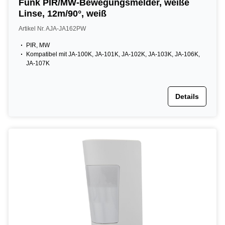
Funk PIR/MW-Bewegungsmelder, weiße
Linse, 12m/90°, weiß
Artikel Nr. AJA-JA162PW
PIR, MW
Kompatibel mit JA-100K, JA-101K, JA-102K, JA-103K, JA-106K,
JA-107K
Details