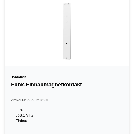
Jablotron
Funk-Einbaumagnetkontakt
Artikel Nr. AJA-JA182M
Funk
868,1 MHz
Einbau