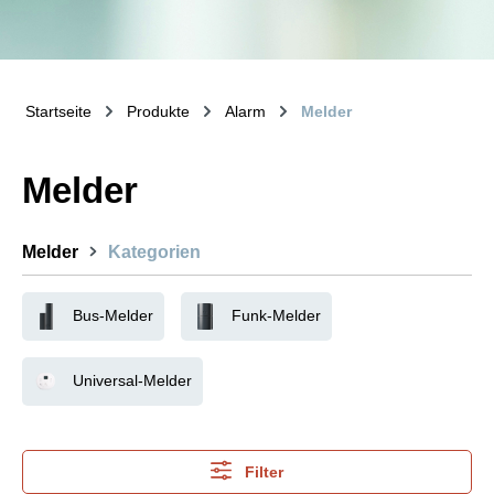
Startseite
Produkte
Alarm
Melder
Melder
Melder
Kategorien
Bus-Melder
Funk-Melder
Universal-Melder
Filter