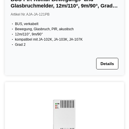
Glasbruchmelder, 12m/110°, 9m/90°, Grad 2,
weiß
Artikel Nr. AJA-JA-121PB
BUS, verkabelt
Bewegung, Glasbruch, PIR, akustisch
12m/110°, 9m/90°
kompatibel mit JA-102K, JA-103K, JA-107K
Grad 2
Details