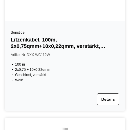
Sonstige
Litzenkabel, 100m,
2x0,75qmm+10x0,22qmm, verstärkt,
geschirmt
Artikel Nr. DXX-WC112W
100 m
2x0,75 + 10x0,22qmm
Geschirmt, verstärkt
Weiß
Details