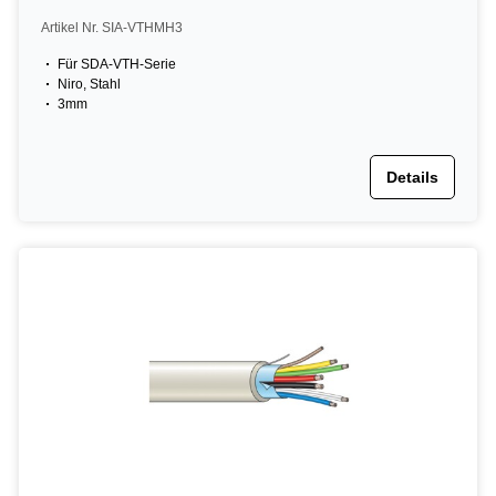
Artikel Nr. SIA-VTHMH3
Für SDA-VTH-Serie
Niro, Stahl
3mm
Details