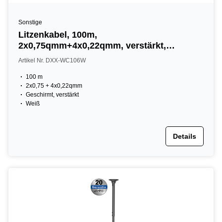
Sonstige
Litzenkabel, 100m,
2x0,75qmm+4x0,22qmm, verstärkt,
geschirmt
Artikel Nr. DXX-WC106W
100 m
2x0,75 + 4x0,22qmm
Geschirmt, verstärkt
Weiß
Details