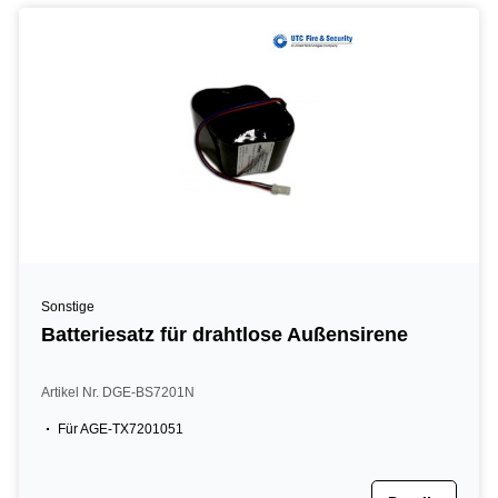
Sonstige
Batteriesatz für drahtlose Außensirene
Artikel Nr. DGE-BS7201N
Für AGE-TX7201051