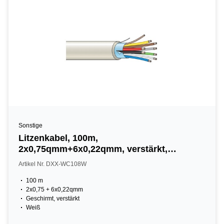
Sonstige
Litzenkabel, 100m,
2x0,75qmm+6x0,22qmm, verstärkt,
geschirmt
Artikel Nr. DXX-WC108W
100 m
2x0,75 + 6x0,22qmm
Geschirmt, verstärkt
Weiß