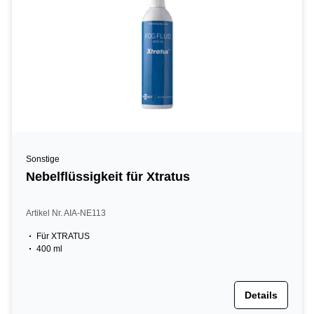
Sonstige
Nebelflüssigkeit für Xtratus
Artikel Nr. AIA-NE113
Für XTRATUS
400 ml
Details