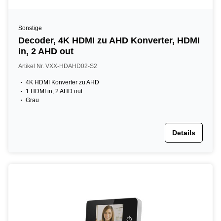
Sonstige
Decoder, 4K HDMI zu AHD Konverter, HDMI
in, 2 AHD out
Artikel Nr. VXX-HDAHD02-S2
4K HDMI Konverter zu AHD
1 HDMI in, 2 AHD out
Grau
Details