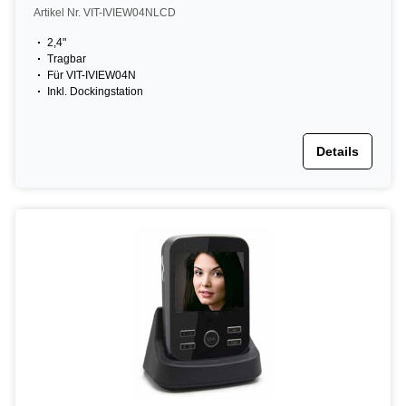
Artikel Nr. VIT-IVIEW04NLCD
2,4"
Tragbar
Für VIT-IVIEW04N
Inkl. Dockingstation
Details