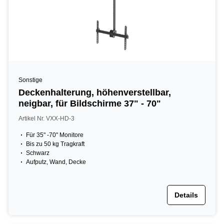
Sonstige
Deckenhalterung, höhenverstellbar,
neigbar, für Bildschirme 37" - 70"
Artikel Nr. VXX-HD-3
Für 35" -70" Monitore
Bis zu 50 kg Tragkraft
Schwarz
Aufputz, Wand, Decke
Details