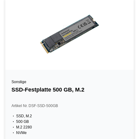
Sonstige
SSD-Festplatte 500 GB, M.2
Artikel Nr. DSF-SSD-500GB
SSD, M.2
500 GB
M.2 2280
NVMe