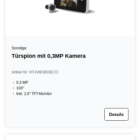
Sonstige
Türspion mit 0,3MP Kamera
Artikel Nr. VIT-IVIEW03ECO
0,3 MP
100°
Inkl. 2,6" TFT-Monitor
Details