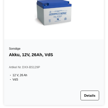
Sonstige
Akku, 12V, 26Ah, VdS
Artikel Nr. DXX-BS129P
12 V, 26 Ah
VdS
Details