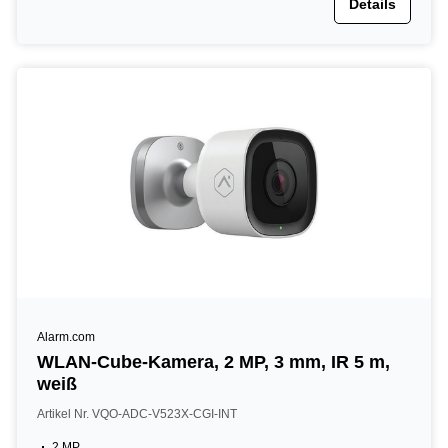
Details
Alarm.com
WLAN-Cube-Kamera, 2 MP, 3 mm, IR 5 m,
weiß
Artikel Nr. VQO-ADC-V523X-CGI-INT
2 MP