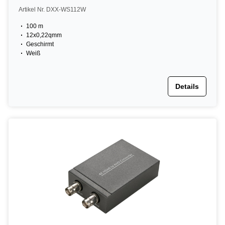
Artikel Nr. DXX-WS112W
100 m
12x0,22qmm
Geschirmt
Weiß
Details