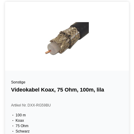
Sonstige
Videokabel Koax, 75 Ohm, 100m, lila
Artikel Nr. DXX-RG59BU
100 m
Koax
75 Ohm
Schwarz