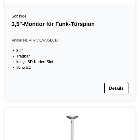
Sonstige
3,5"-Monitor für Funk-Türspion
Artikel Nr. VIT-IVIEW05LCD
3,5"
Tragbar
Integr. SD-Karten-Slot
Schwarz
Details