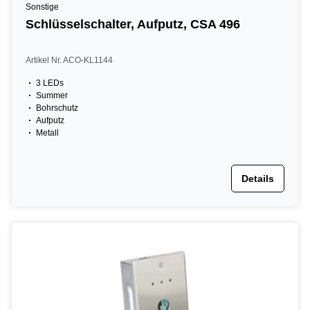
Sonstige
Schlüsselschalter, Aufputz, CSA 496
Artikel Nr. ACO-KL1144
3 LEDs
Summer
Bohrschutz
Aufputz
Metall
Details