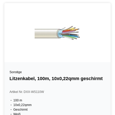
Sonstige
Litzenkabel, 100m, 10x0,22qmm geschirmt
Artikel Nr. DXX-WS110W
100 m
10x0,22qmm
Geschirmt
Weiß