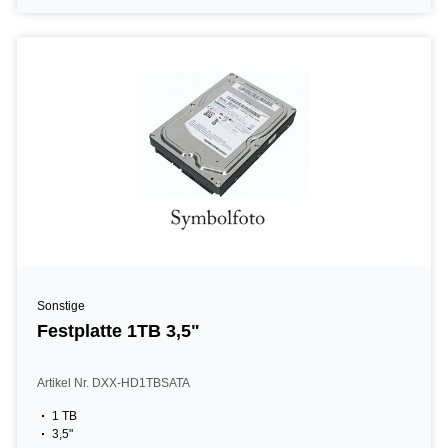
Sonstige
Festplatte 1TB 3,5"
Artikel Nr. DXX-HD1TBSATA
1 TB
3,5"