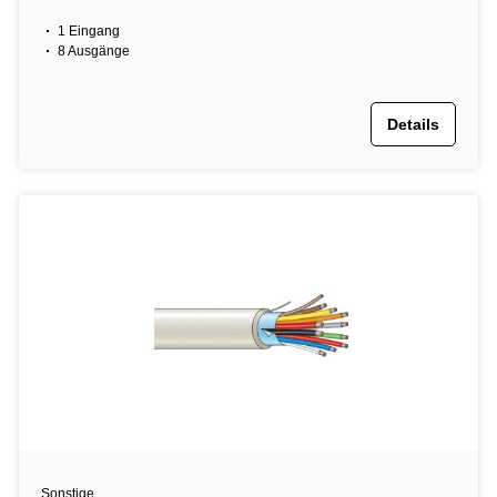
1 Eingang
8 Ausgänge
Details
Sonstige