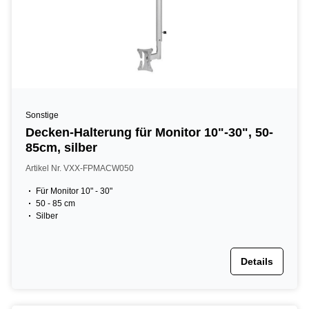
Sonstige
Decken-Halterung für Monitor 10"-30", 50-
85cm, silber
Artikel Nr. VXX-FPMACW050
Für Monitor 10" - 30"
50 - 85 cm
Silber
Details