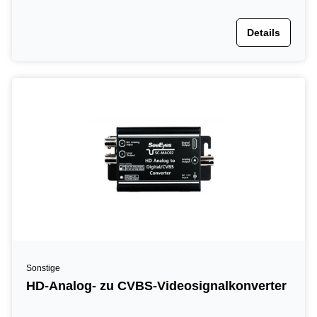
Details
Sonstige
HD-Analog- zu CVBS-Videosignalkonverter