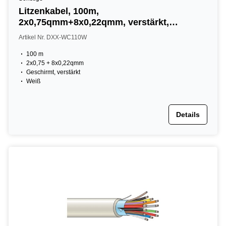
Litzenkabel, 100m,
2x0,75qmm+8x0,22qmm, verstärkt,
geschirmt
Artikel Nr. DXX-WC110W
100 m
2x0,75 + 8x0,22qmm
Geschirmt, verstärkt
Weiß
Details