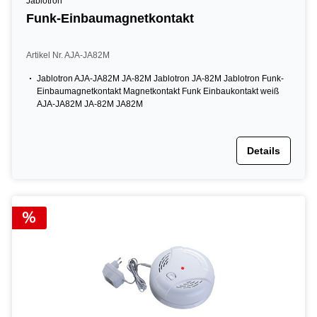
Jablotron
Funk-Einbaumagnetkontakt
Artikel Nr. AJA-JA82M
Jablotron AJA-JA82M JA-82M Jablotron JA-82M Jablotron Funk-
Einbaumagnetkontakt Magnetkontakt Funk Einbaukontakt weiß
AJA-JA82M JA-82M JA82M
Details