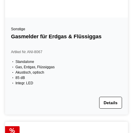
Sonstige
Gasmelder für Erdgas & Flüssiggas
Artikel Nr. ANI-8067
Standalone
Gas, Erdgas, Flüssiggas
Akustisch, optisch
85 dB
Integr. LED
Details