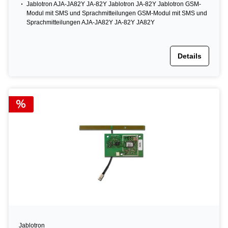
Jablotron AJA-JA82Y JA-82Y Jablotron JA-82Y Jablotron GSM-
Modul mit SMS und Sprachmitteilungen GSM-Modul mit SMS und
Sprachmitteilungen AJA-JA82Y JA-82Y JA82Y
Details
Jablotron