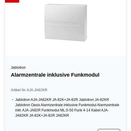
Jablotron
Alarmzentrale inklusive Funkmodul
Artikel Nr. AJA-JA82KR
Jablotron AJA-JA82KR JA-82K+JA-82R Jablotron JA-82KR
Jablotron Oasis Alarmzentrale inklusive Funkmodul Alarmzentrale
inkl. AJA-JA82R Funkmodul ML:0-50 Funk 4-14 Kabel AJA-
JA82KR JA-82K+JA-82R JA82KR