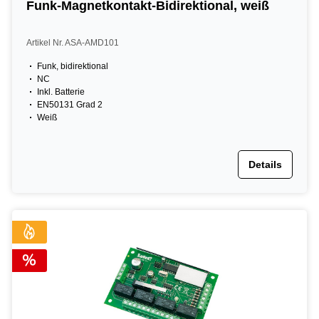
Funk-Magnetkontakt-Bidirektional, weiß
Artikel Nr. ASA-AMD101
Funk, bidirektional
NC
Inkl. Batterie
EN50131 Grad 2
Weiß
Details