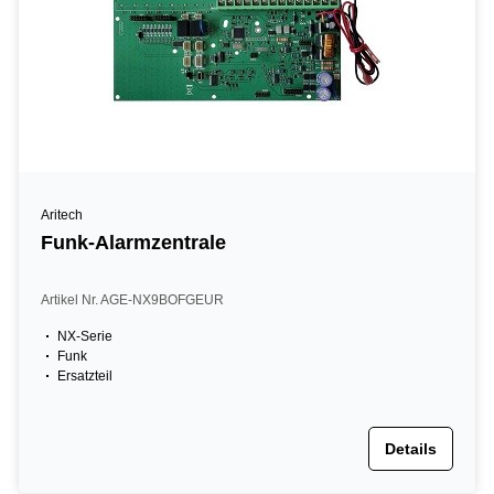
Aritech
Funk-Alarmzentrale
Artikel Nr. AGE-NX9BOFGEUR
NX-Serie
Funk
Ersatzteil
Details