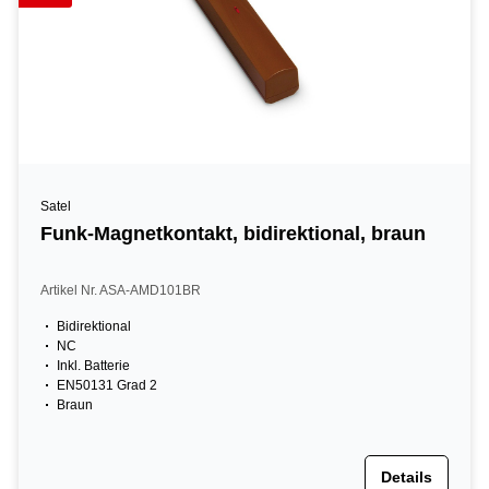
Satel
Funk-Magnetkontakt, bidirektional, braun
Artikel Nr. ASA-AMD101BR
Bidirektional
NC
Inkl. Batterie
EN50131 Grad 2
Braun
Details