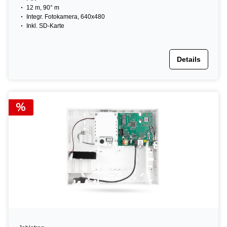
12 m, 90° m
Integr. Fotokamera, 640x480
Inkl. SD-Karte
Details