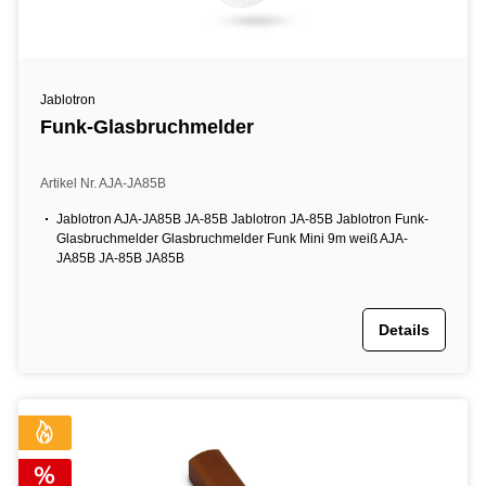
Jablotron
Funk-Glasbruchmelder
Artikel Nr. AJA-JA85B
Jablotron AJA-JA85B JA-85B Jablotron JA-85B Jablotron Funk-
Glasbruchmelder Glasbruchmelder Funk Mini 9m weiß AJA-
JA85B JA-85B JA85B
Details