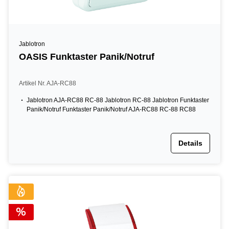
Jablotron
OASIS Funktaster Panik/Notruf
Artikel Nr. AJA-RC88
Jablotron AJA-RC88 RC-88 Jablotron RC-88 Jablotron Funktaster
Panik/Notruf Funktaster Panik/Notruf AJA-RC88 RC-88 RC88
Details