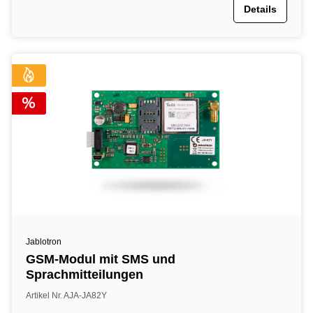
Details
Jablotron
GSM-Modul mit SMS und
Sprachmitteilungen
Artikel Nr. AJA-JA82Y