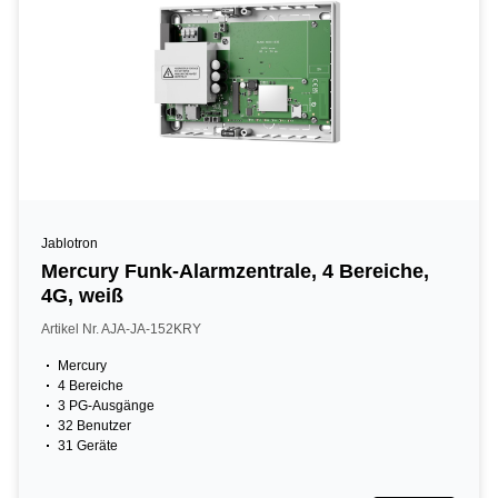
Jablotron
Mercury Funk-Alarmzentrale, 4 Bereiche,
4G, weiß
Artikel Nr. AJA-JA-152KRY
Mercury
4 Bereiche
3 PG-Ausgänge
32 Benutzer
31 Geräte