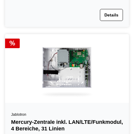
Details
Jablotron
Mercury-Zentrale inkl. LAN/LTE/Funkmodul,
4 Bereiche, 31 Linien