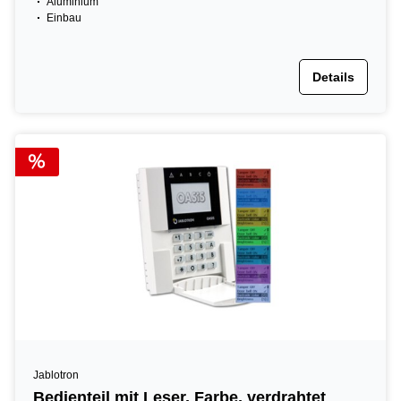
Aluminium
Einbau
Details
Jablotron
Bedienteil mit Leser, Farbe, verdrahtet