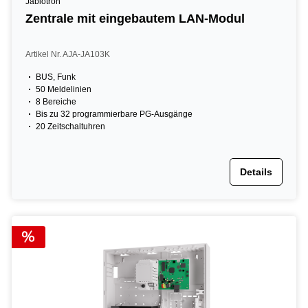
Jablotron
Zentrale mit eingebautem LAN-Modul
Artikel Nr. AJA-JA103K
BUS, Funk
50 Meldelinien
8 Bereiche
Bis zu 32 programmierbare PG-Ausgänge
20 Zeitschaltuhren
Details