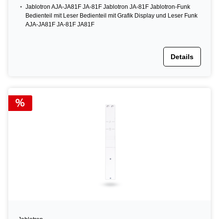
Jablotron AJA-JA81F JA-81F Jablotron JA-81F Jablotron-Funk
Bedienteil mit Leser Bedienteil mit Grafik Display und Leser Funk
AJA-JA81F JA-81F JA81F
Details