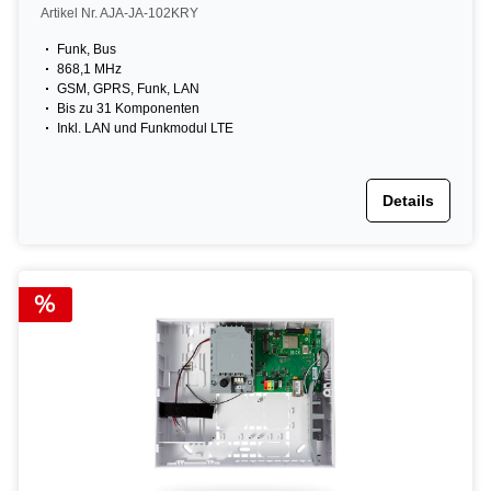
Artikel Nr. AJA-JA-102KRY
Funk, Bus
868,1 MHz
GSM, GPRS, Funk, LAN
Bis zu 31 Komponenten
Inkl. LAN und Funkmodul LTE
Details