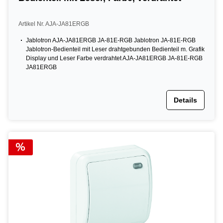
Artikel Nr. AJA-JA81ERGB
Jablotron AJA-JA81ERGB JA-81E-RGB Jablotron JA-81E-RGB
Jablotron-Bedienteil mit Leser drahtgebunden Bedienteil m. Grafik
Display und Leser Farbe verdrahtet AJA-JA81ERGB JA-81E-RGB
JA81ERGB
Details