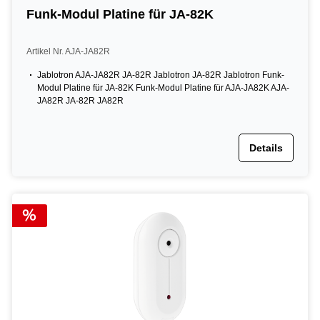
Funk-Modul Platine für JA-82K
Artikel Nr. AJA-JA82R
Jablotron AJA-JA82R JA-82R Jablotron JA-82R Jablotron Funk-
Modul Platine für JA-82K Funk-Modul Platine für AJA-JA82K AJA-
JA82R JA-82R JA82R
Details