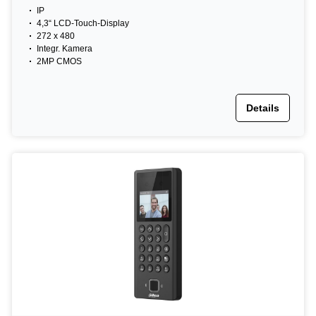
IP
4,3“ LCD-Touch-Display
272 x 480
Integr. Kamera
2MP CMOS
Details