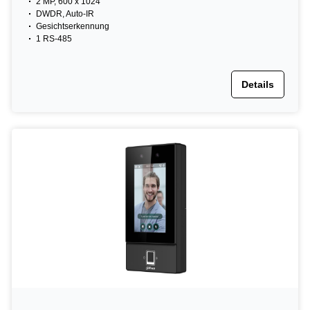
2 MP, 600 x 1024
DWDR, Auto-IR
Gesichtserkennung
1 RS-485
Details