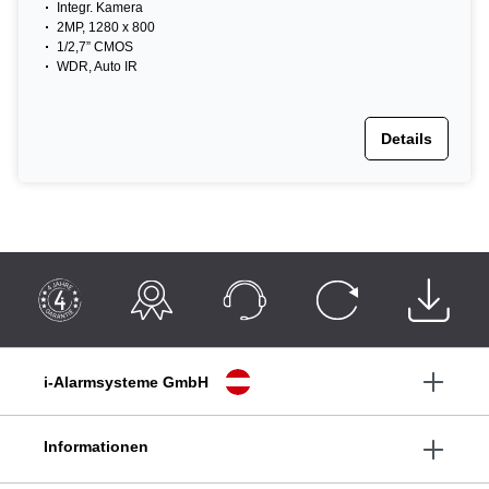
Integr. Kamera
schwarz
2MP, 1280 x 800
1/2,7” CMOS
WDR, Auto IR
Details
i-Alarmsysteme GmbH
Informationen