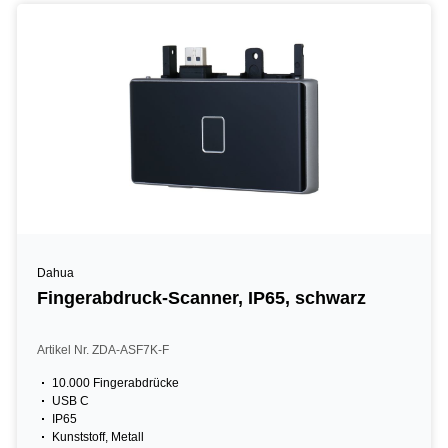
Dahua
Fingerabdruck-Scanner, IP65, schwarz
Artikel Nr. ZDA-ASF7K-F
10.000 Fingerabdrücke
USB C
IP65
Kunststoff, Metall