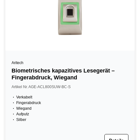
Aritech
Biometrisches kapazitives Lesegerät –
Fingerabdruck, Wiegand
Artikel Nr. AGE-ACL800SUW-BC-S
Verkabelt
Fingerabdruck
Wiegand
Aufputz
Silber