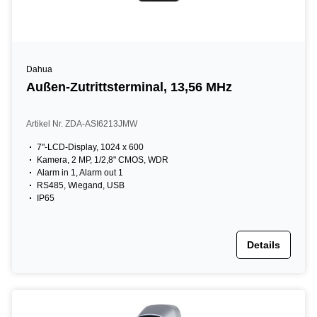
Dahua
Außen-Zutrittsterminal, 13,56 MHz
Artikel Nr. ZDA-ASI6213JMW
7"-LCD-Display, 1024 x 600
Kamera, 2 MP, 1/2,8" CMOS, WDR
Alarm in 1, Alarm out 1
RS485, Wiegand, USB
IP65
Details