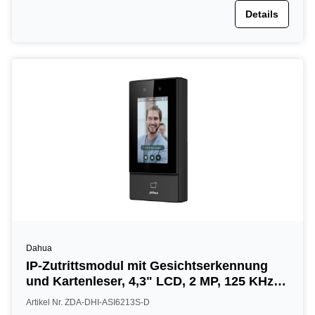
Details
Dahua
IP-Zutrittsmodul mit Gesichtserkennung
und Kartenleser, 4,3" LCD, 2 MP, 125 KHz,
IP65, schwarz
Artikel Nr. ZDA-DHI-ASI6213S-D