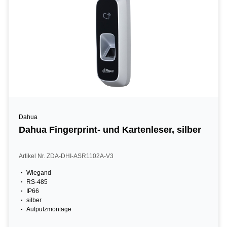
Dahua
Dahua Fingerprint- und Kartenleser, silber
Artikel Nr. ZDA-DHI-ASR1102A-V3
Wiegand
RS-485
IP66
silber
Aufputzmontage