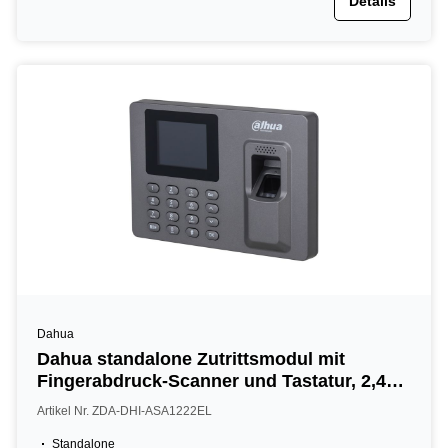
Details
Dahua
Dahua standalone Zutrittsmodul mit
Fingerabdruck-Scanner und Tastatur, 2,4"
TFT, dunkelgrau
Artikel Nr. ZDA-DHI-ASA1222EL
Standalone