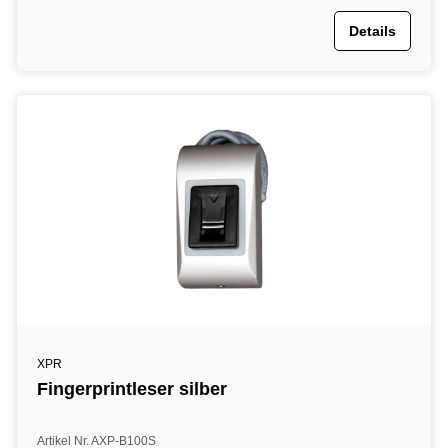
Details
XPR
Fingerprintleser silber
Artikel Nr. AXP-B100S