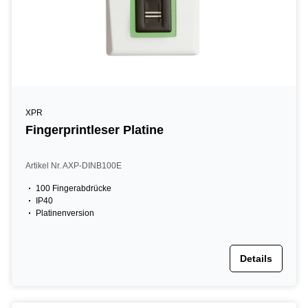
XPR
Fingerprintleser Platine
Artikel Nr. AXP-DINB100E
100 Fingerabdrücke
IP40
Platinenversion
Details