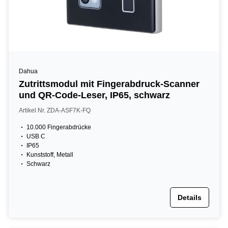
Dahua
Zutrittsmodul mit Fingerabdruck-Scanner
und QR-Code-Leser, IP65, schwarz
Artikel Nr. ZDA-ASF7K-FQ
10.000 Fingerabdrücke
USB C
IP65
Kunststoff, Metall
Schwarz
Details