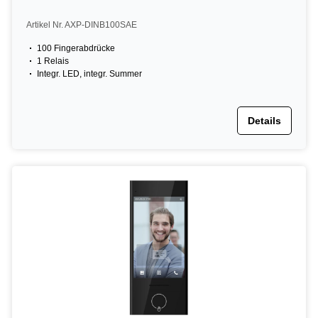
Artikel Nr. AXP-DINB100SAE
100 Fingerabdrücke
1 Relais
Integr. LED, integr. Summer
Details