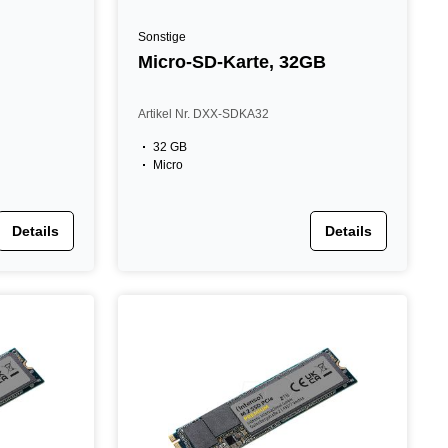
Sonstige
Micro-SD-Karte, 32GB
Artikel Nr. DXX-SDKA32
32 GB
Micro
Details
Details