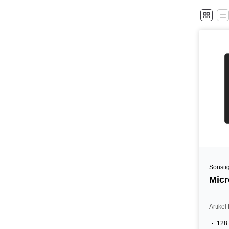
Sonsti
Micr
Artike
128