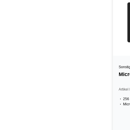
Sonsti
Micr
Artike
256
Micr