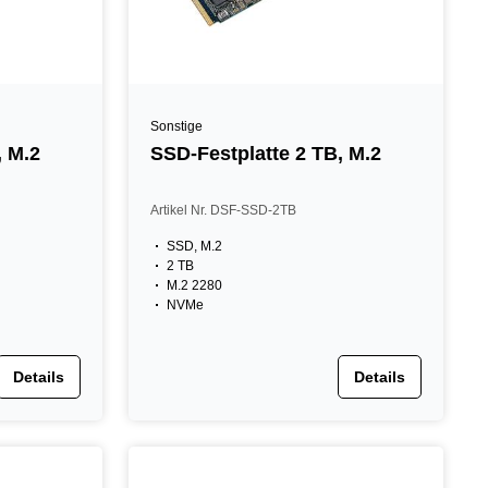
Sonstige
, M.2
SSD-Festplatte 2 TB, M.2
Artikel Nr. DSF-SSD-2TB
SSD, M.2
2 TB
M.2 2280
NVMe
Details
Details