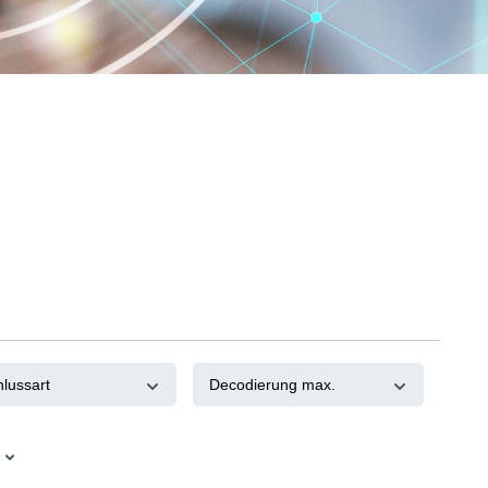
hlussart
Decodierung max.