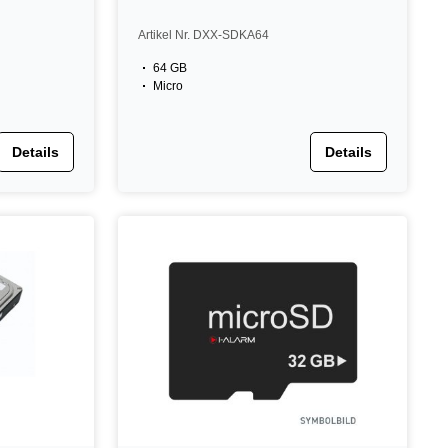
Artikel Nr. DXX-SDKA64
64 GB
Micro
Details
Details