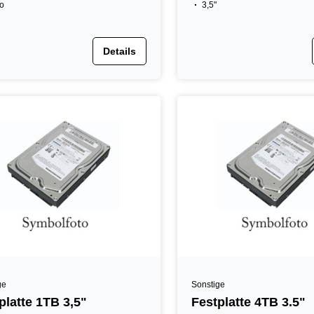
o
3,5"
Details
ge
Sonstige
platte 1TB 3,5"
Festplatte 4TB 3.5"