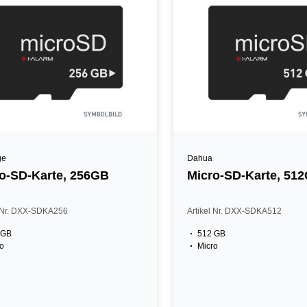
ge
Dahua
o-SD-Karte, 256GB
Micro-SD-Karte, 51
l Nr. DXX-SDKA256
Artikel Nr. DXX-SDKA512
 GB
512 GB
o
Micro