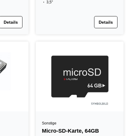
3,5"
Details
Details
Sonstige
Micro-SD-Karte, 64GB