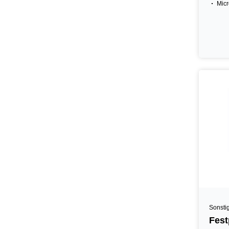
Micr
Sonsti
Fest