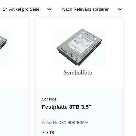
Sonstige
Festplatte 8TB 3.5"
Artikel Nr. DXX-HD8TBSATA
8 TB