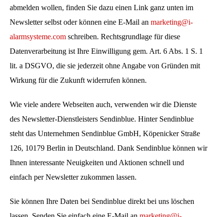
abmelden wollen, finden Sie dazu einen Link ganz unten im
Newsletter selbst oder können eine E-Mail an
marketing@i-
alarmsysteme.com
schreiben. Rechtsgrundlage für diese
Datenverarbeitung ist Ihre Einwilligung gem. Art. 6 Abs. 1 S. 1
lit. a DSGVO, die sie jederzeit ohne Angabe von Gründen mit
Wirkung für die Zukunft widerrufen können.
Wie viele andere Webseiten auch, verwenden wir die Dienste
des Newsletter-Dienstleisters Sendinblue. Hinter Sendinblue
steht das Unternehmen Sendinblue GmbH, Köpenicker Straße
126, 10179 Berlin in Deutschland. Dank Sendinblue können wir
Ihnen interessante Neuigkeiten und Aktionen schnell und
einfach per Newsletter zukommen lassen.
Sie können Ihre Daten bei Sendinblue direkt bei uns löschen
lassen. Senden Sie einfach eine E-Mail an
marketing@i-