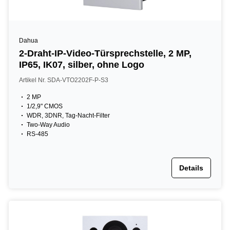
Dahua
2-Draht-IP-Video-Türsprechstelle, 2 MP,
IP65, IK07, silber, ohne Logo
Artikel Nr. SDA-VTO2202F-P-S3
2 MP
1/2,9" CMOS
WDR, 3DNR, Tag-Nacht-Filter
Two-Way Audio
RS-485
Details