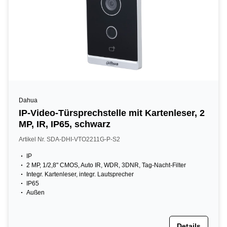
Dahua
IP-Video-Türsprechstelle mit Kartenleser, 2
MP, IR, IP65, schwarz
Artikel Nr. SDA-DHI-VTO2211G-P-S2
IP
2 MP, 1/2,8" CMOS, Auto IR, WDR, 3DNR, Tag-Nacht-Filter
Integr. Kartenleser, integr. Lautsprecher
IP65
Außen
Details