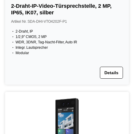
2-Draht-IP-Video-Türsprechstelle, 2 MP,
IP65, IK07, silber
Artikel Nr. SDA-DHI-VTO4202F-P1
2-Draht, IP
1/2,9" CMOS, 2 MP
WDR, 3DNR, Tag-Nacht-Filter, Auto IR
Integr. Lautsprecher
Modular
Details