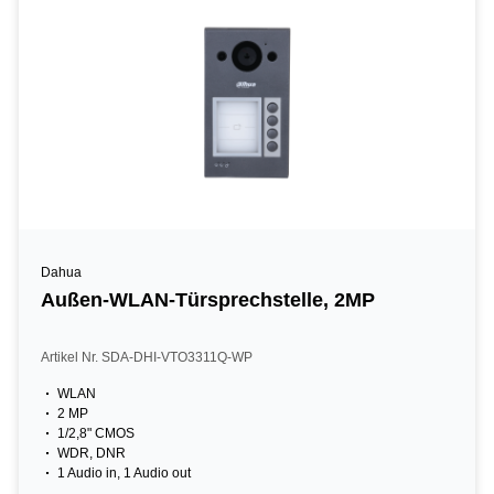
Dahua
Außen-WLAN-Türsprechstelle, 2MP
Artikel Nr. SDA-DHI-VTO3311Q-WP
WLAN
2 MP
1/2,8" CMOS
WDR, DNR
1 Audio in, 1 Audio out