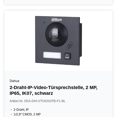
Dahua
2-Draht-IP-Video-Türsprechstelle, 2 MP,
IP65, IK07, schwarz
Artikel Nr. SDA-DHI-VTO4202FB-P1-BL
2-Draht, IP
1/2,9" CMOS, 2 MP