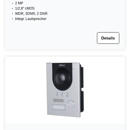
2 MP
1/2,8" cMOS
WDR, 3DNR, 2 DNR
Integr. Lautsprecher
Details