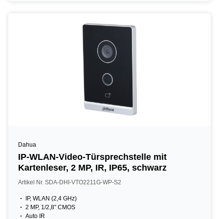
Dahua
IP-WLAN-Video-Türsprechstelle mit
Kartenleser, 2 MP, IR, IP65, schwarz
Artikel Nr. SDA-DHI-VTO2211G-WP-S2
IP, WLAN (2,4 GHz)
2 MP, 1/2,8" CMOS
Auto IR