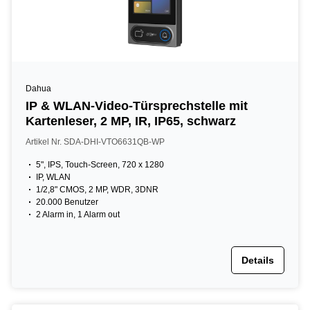
Dahua
IP & WLAN-Video-Türsprechstelle mit
Kartenleser, 2 MP, IR, IP65, schwarz
Artikel Nr. SDA-DHI-VTO6631QB-WP
5", IPS, Touch-Screen, 720 x 1280
IP, WLAN
1/2,8" CMOS, 2 MP, WDR, 3DNR
20.000 Benutzer
2 Alarm in, 1 Alarm out
Details