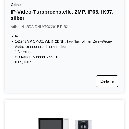
Dahua
IP-Video-Türsprechstelle, 2MP, IP65, IK07,
silber
Artikel Nr. SDA-DHI-VTO2201F-P-S2
IP
1/2,9" 2MP CMOS, WDR, 2DNR, Tag-Nacht-Filter, Zwei-Wege-
Audio, eingebauter Lautsprecher
1 Alarm out
SD-Karten-Support: 256 GB
IP65, IK07
Details