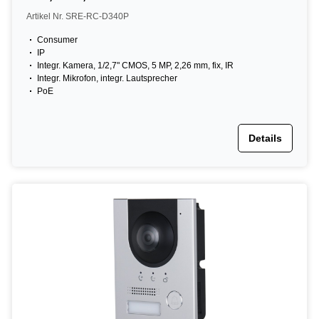
Artikel Nr. SRE-RC-D340P
Consumer
IP
Integr. Kamera, 1/2,7" CMOS, 5 MP, 2,26 mm, fix, IR
Integr. Mikrofon, integr. Lautsprecher
PoE
Details