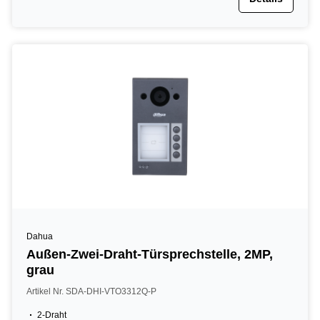
Dahua
Außen-Zwei-Draht-Türsprechstelle, 2MP,
grau
Artikel Nr. SDA-DHI-VTO3312Q-P
2-Draht