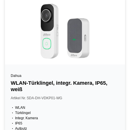
Dahua
WLAN-Türklingel, integr. Kamera, IP65,
weiß
Artikel Nr. SDA-DH-VDKP01-WG
WLAN
Türklingel
Integr. Kamera
IP65
Aufputz