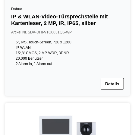
Dahua
IP & WLAN-Video-Türsprechstelle mit
Kartenleser, 2 MP, IR, IP65, silber
Artikel Nr. SDA-DHI-VTO6631QS-WP
5", IPS, Touch-Screen, 720 x 1280
IP, WLAN
1/2,8" CMOS, 2 MP, WDR, 3DNR
20.000 Benutzer
2 Alarm in, 1 Alarm out
Details