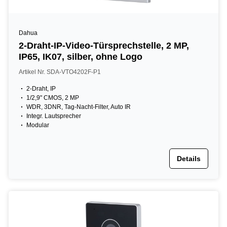
Dahua
2-Draht-IP-Video-Türsprechstelle, 2 MP,
IP65, IK07, silber, ohne Logo
Artikel Nr. SDA-VTO4202F-P1
2-Draht, IP
1/2,9" CMOS, 2 MP
WDR, 3DNR, Tag-Nacht-Filter, Auto IR
Integr. Lautsprecher
Modular
Details