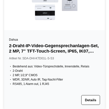
Dahua
2-Draht-IP-Video-Gegensprechanlagen-Set,
2 MP, 7" TFT-Touch-Screen, IP65, IK07,
Aufputz
Artikel Nr. SDA-DHI-KTD01L-S-S3
Bestehend aus: Video-Türsprechstelle, Innenstelle, Relais
2-Draht
2 MP, 1/2,9" CMOS
WDR, 3DNR, Auto IR, Tag-Nacht-Filter
RS485, 1 Alarm out, 1 RJ45
Details