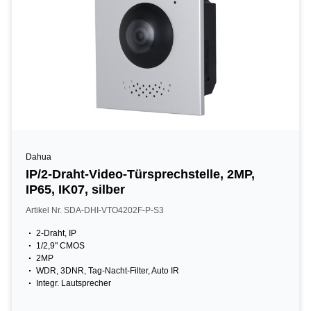
Dahua
IP/2-Draht-Video-Türsprechstelle, 2MP,
IP65, IK07, silber
Artikel Nr. SDA-DHI-VTO4202F-P-S3
2-Draht, IP
1/2,9" CMOS
2MP
WDR, 3DNR, Tag-Nacht-Filter, Auto IR
Integr. Lautsprecher