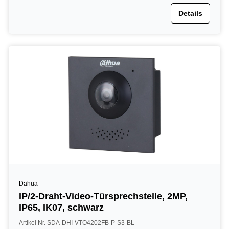
Details
Dahua
IP/2-Draht-Video-Türsprechstelle, 2MP,
IP65, IK07, schwarz
Artikel Nr. SDA-DHI-VTO4202FB-P-S3-BL