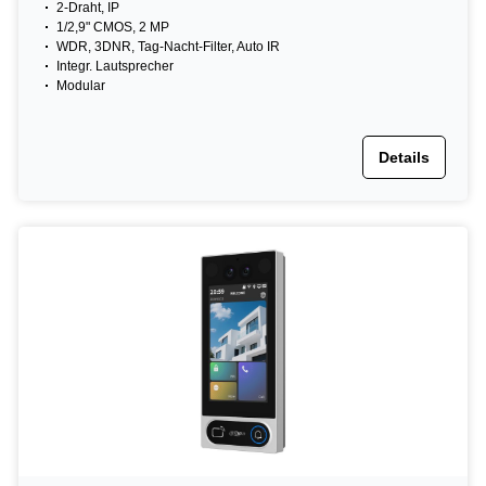
2-Draht, IP
1/2,9" CMOS, 2 MP
WDR, 3DNR, Tag-Nacht-Filter, Auto IR
Integr. Lautsprecher
Modular
Details