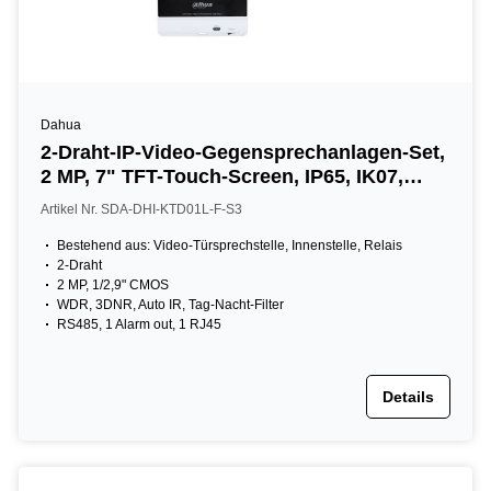
Dahua
2-Draht-IP-Video-Gegensprechanlagen-Set,
2 MP, 7" TFT-Touch-Screen, IP65, IK07,
Unterputz
Artikel Nr. SDA-DHI-KTD01L-F-S3
Bestehend aus: Video-Türsprechstelle, Innenstelle, Relais
2-Draht
2 MP, 1/2,9" CMOS
WDR, 3DNR, Auto IR, Tag-Nacht-Filter
RS485, 1 Alarm out, 1 RJ45
Details