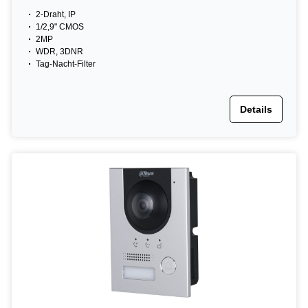
2-Draht, IP
1/2,9" CMOS
2MP
WDR, 3DNR
Tag-Nacht-Filter
Details