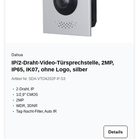
Dahua
IP/2-Draht-Video-Türsprechstelle, 2MP,
IP65, IK07, ohne Logo, silber
Artikel Nr. SDA-VTO4202F-P-S3
2-Draht, IP
1/2,9" CMOS
2MP
WDR, 3DNR
Tag-Nacht-Filter, Auto IR
Details