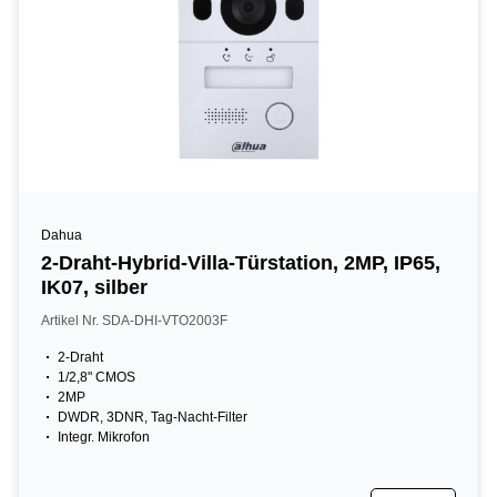
Dahua
2-Draht-Hybrid-Villa-Türstation, 2MP, IP65,
IK07, silber
Artikel Nr. SDA-DHI-VTO2003F
2-Draht
1/2,8" CMOS
2MP
DWDR, 3DNR, Tag-Nacht-Filter
Integr. Mikrofon