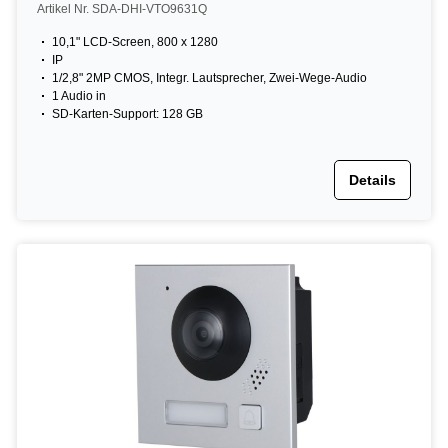
Artikel Nr. SDA-DHI-VTO9631Q
10,1" LCD-Screen, 800 x 1280
IP
1/2,8" 2MP CMOS, Integr. Lautsprecher, Zwei-Wege-Audio
1 Audio in
SD-Karten-Support: 128 GB
Details