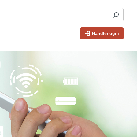
Händlerlogin