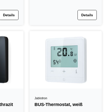
Details
Details
Jablotron
hrazit
BUS-Thermostat, weiß