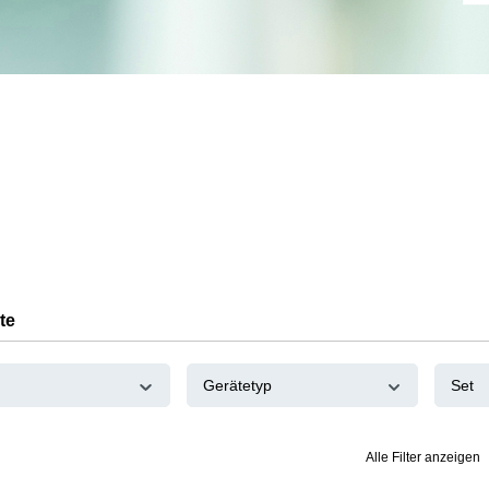
te
Gerätetyp
Set
Alle Filter anzeigen