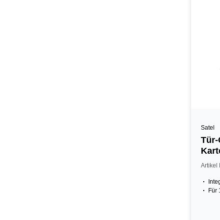
Satel
Tür-
Kart
Lese
Artikel
Inte
Für 