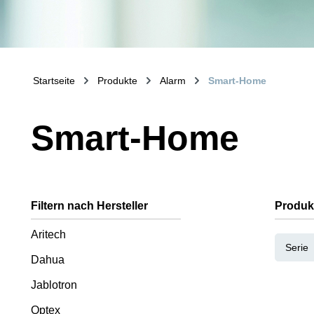
Startseite
Produkte
Alarm
Smart-Home
Smart-Home
Filtern nach Hersteller
Produk
Aritech
Serie
Dahua
Jablotron
Optex