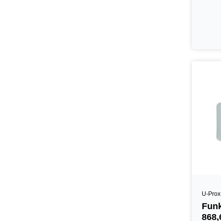
U-Prox
Funk
868,