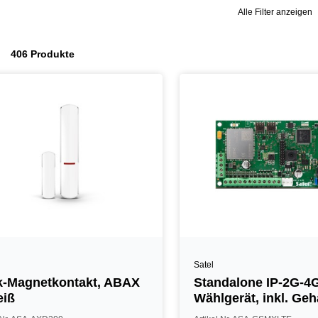
Alle Filter anzeigen
406 Produkte
Satel
-Magnetkontakt, ABAX
Standalone IP-2G-4
eiß
Wählgerät, inkl. Ge