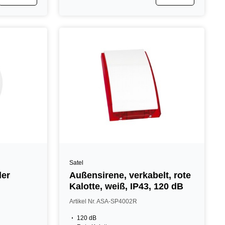
Satel
er
Außensirene, verkabelt, rote
Kalotte, weiß, IP43, 120 dB
Artikel Nr. ASA-SP4002R
120 dB