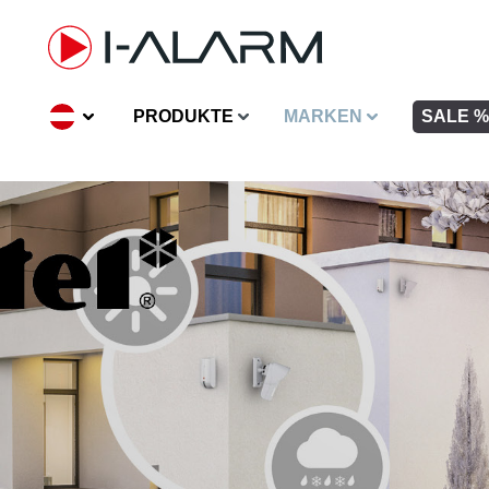
inhalt springen
PRODUKTE
MARKEN
SALE %