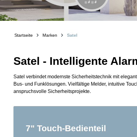
Startseite
Marken
Satel
Satel - Intelligente Ala
Satel verbindet modernste Sicherheitstechnik mit elegant
Bus- und Funklösungen. Vielfältige Melder, intuitive To
anspruchsvolle Sicherheitsprojekte.
7" Touch-Bedienteil