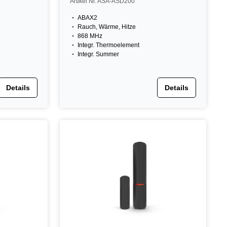
Artikel Nr. ASA-ASD200
ABAX2
Rauch, Wärme, Hitze
868 MHz
Integr. Thermoelement
Integr. Summer
Details
Details