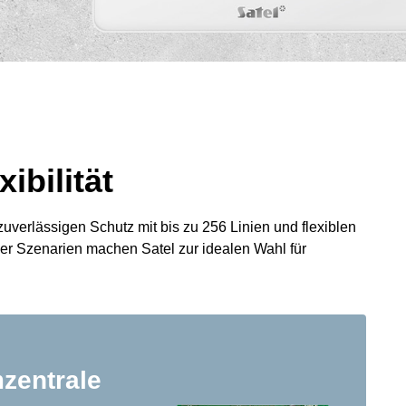
ibilität
uverlässigen Schutz mit bis zu 256 Linien und flexiblen
xer Szenarien machen Satel zur idealen Wahl für
mzentrale