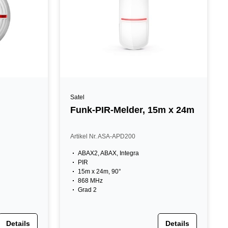
Satel
Funk-PIR-Melder, 15m x 24m
Artikel Nr. ASA-APD200
ABAX2, ABAX, Integra
PIR
15m x 24m, 90°
868 MHz
Grad 2
Details
Details