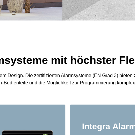
rmsysteme mit höchster Flex
em Design. Die zertifizierten Alarmsysteme (EN Grad 3) bieten z
uch-Bedienteile und die Möglichkeit zur Programmierung komple
Integra Alar