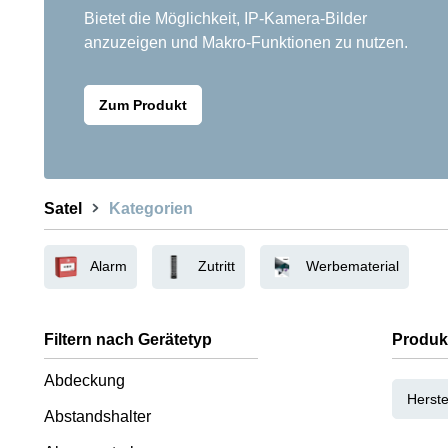
Bietet die Möglichkeit, IP-Kamera-Bilder
anzuzeigen und Makro-Funktionen zu nutzen.
Zum Produkt
Satel
Kategorien
Alarm
Zutritt
Werbematerial
Filtern nach Gerätetyp
Produk
Abdeckung
Herste
Abstandshalter