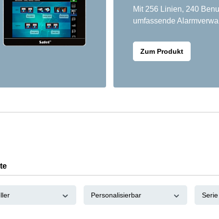
Mit 256 Linien, 240 Benu
umfassende Alarmverwal
Zum Produkt
te
ller
Personalisierbar
Seri