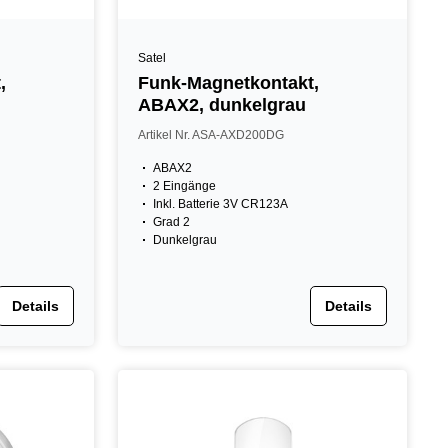
Satel
,
Funk-Magnetkontakt,
ABAX2, dunkelgrau
Artikel Nr. ASA-AXD200DG
ABAX2
2 Eingänge
Inkl. Batterie 3V CR123A
Grad 2
Dunkelgrau
Details
Details