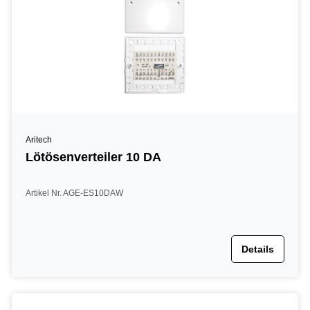
Aritech
Lötösenverteiler 10 DA
Artikel Nr. AGE-ES10DAW
Details