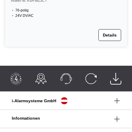
Artikel Nr. ASA-MZ3CT
76-polig
24V DV/AC
Details
i-Alarmsysteme GmbH
Informationen