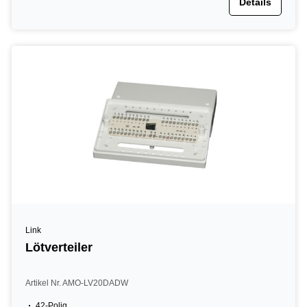
Details
Link
Lötverteiler
Artikel Nr. AMO-LV20DADW
42-Polig