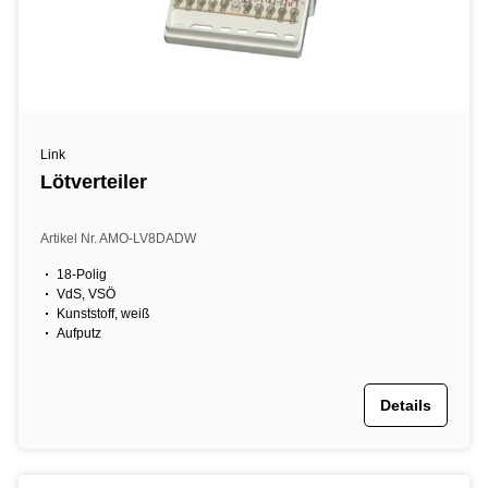
Link
Lötverteiler
Artikel Nr. AMO-LV8DADW
18-Polig
VdS, VSÖ
Kunststoff, weiß
Aufputz
Details