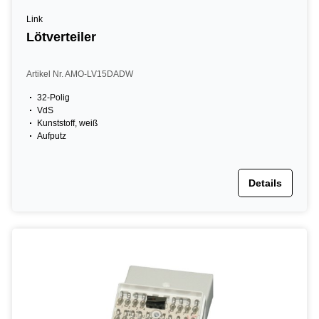
Link
Lötverteiler
Artikel Nr. AMO-LV15DADW
32-Polig
VdS
Kunststoff, weiß
Aufputz
Details