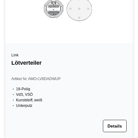
Link
Lötverteiler
Artikel Nr. AMO-LV8DADWUP
18-Polig
VdS, VSÖ
Kunststoff, weiß
Unterputz
Details