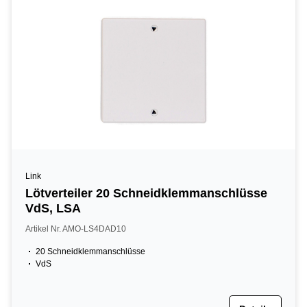
Link
Lötverteiler 20 Schneidklemmanschlüsse
VdS, LSA
Artikel Nr. AMO-LS4DAD10
20 Schneidklemmanschlüsse
VdS