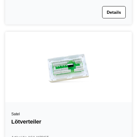
Details
Satel
Lötverteiler