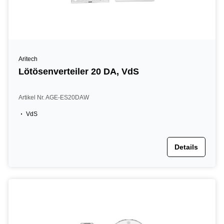
Aritech
Lötösenverteiler 20 DA, VdS
Artikel Nr. AGE-ES20DAW
VdS
Details