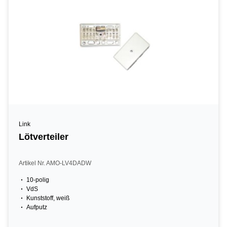
Link
Lötverteiler
Artikel Nr. AMO-LV4DADW
10-polig
VdS
Kunststoff, weiß
Aufputz