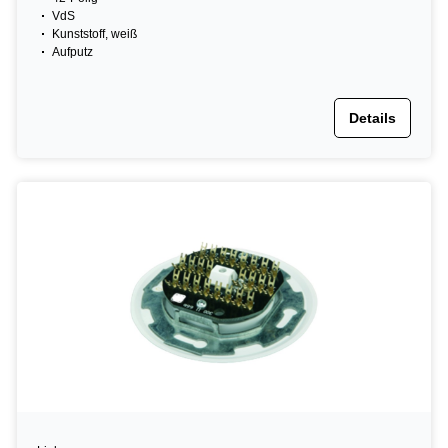
VdS
Kunststoff, weiß
Aufputz
Details