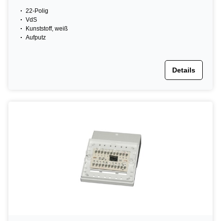
22-Polig
VdS
Kunststoff, weiß
Aufputz
Details