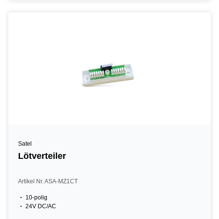
Satel
Lötverteiler
Artikel Nr. ASA-MZ1CT
10-polig
24V DC/AC