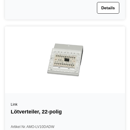
Details
Link
Lötverteiler, 22-polig
Artikel Nr. AMO-LV10DADW