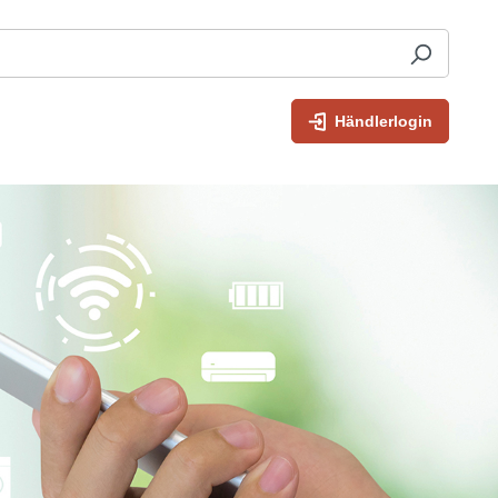
Händlerlogin