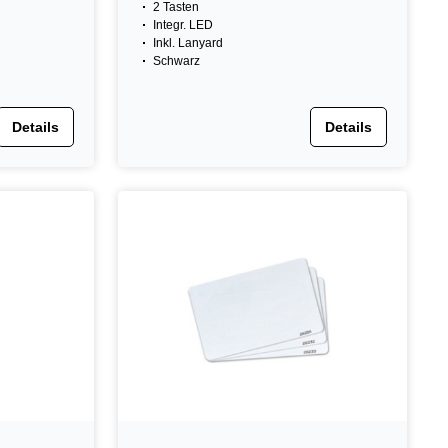
2 Tasten
Integr. LED
Inkl. Lanyard
Schwarz
Details
Details