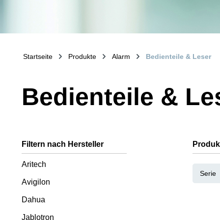
Startseite
Produkte
Alarm
Bedienteile & Leser
Bedienteile & Le
Filtern nach Hersteller
Produk
Aritech
Serie
Avigilon
Dahua
Jablotron