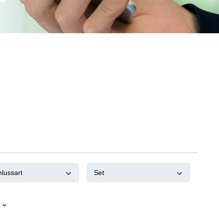
hlussart
Set