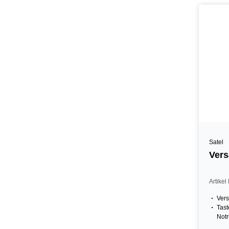
Satel
Vers
Artike
Ver
Tast
Notr