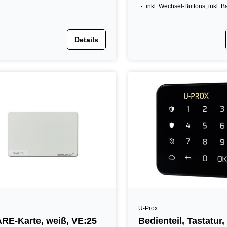
inkl. Wechsel-Buttons, inkl. B
Details
U-Prox
E-Karte, weiß, VE:25
Bedienteil, Tastatur,