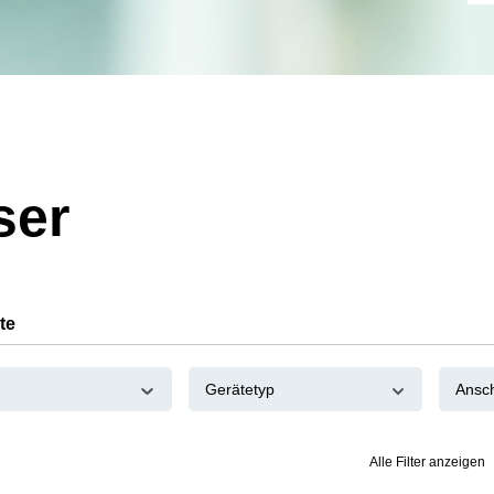
ser
te
Gerätetyp
Ansc
Alle Filter anzeigen