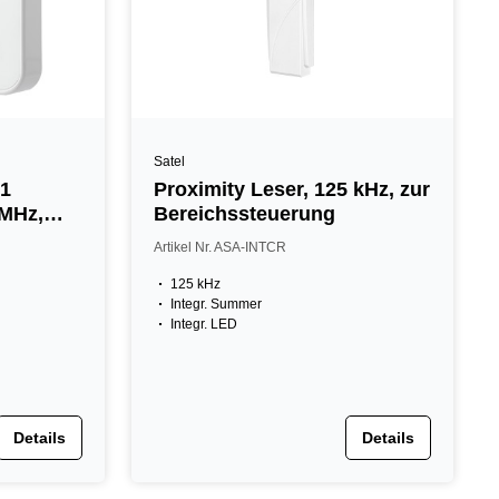
Satel
 1
Proximity Leser, 125 kHz, zur
 MHz,
Bereichssteuerung
Artikel Nr. ASA-INTCR
125 kHz
Integr. Summer
Integr. LED
Details
Details