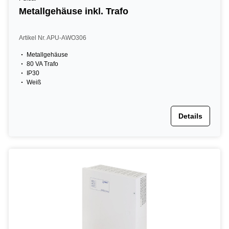
Metallgehäuse inkl. Trafo
Artikel Nr. APU-AWO306
Metallgehäuse
80 VA Trafo
IP30
Weiß
Details