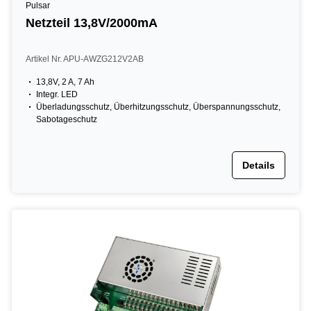
Pulsar
Netzteil 13,8V/2000mA
Artikel Nr. APU-AWZG212V2AB
13,8V, 2 A, 7 Ah
Integr. LED
Überladungsschutz, Überhitzungsschutz, Überspannungsschutz,
Sabotageschutz
Details