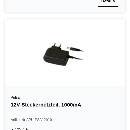
Details
Pulsar
12V-Steckernetzteil, 1000mA
Artikel Nr. APU-PSA12010
12V, 1 A