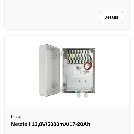
Details
Pulsar
Netzteil 13,8V/5000mA/17-20Ah