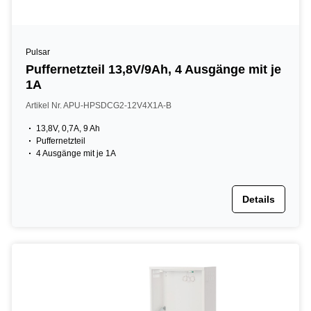
Pulsar
Puffernetzteil 13,8V/9Ah, 4 Ausgänge mit je
1A
Artikel Nr. APU-HPSDCG2-12V4X1A-B
13,8V, 0,7A, 9 Ah
Puffernetzteil
4 Ausgänge mit je 1A
Details