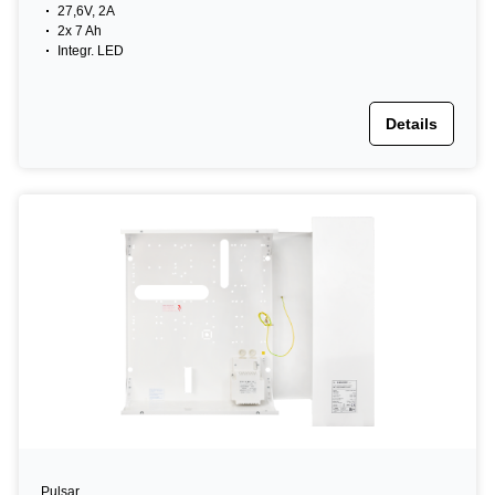
27,6V, 2A
2x 7 Ah
Integr. LED
Details
Pulsar