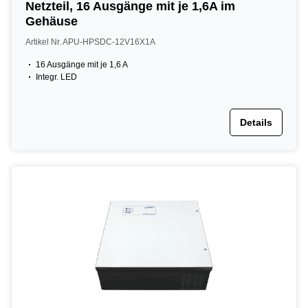
Netzteil, 16 Ausgänge mit je 1,6A im
Gehäuse
Artikel Nr. APU-HPSDC-12V16X1A
16 Ausgänge mit je 1,6 A
Integr. LED
Details