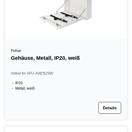
Pulsar
Gehäuse, Metall, IP20, weiß
Artikel Nr. APU-AWO529W
IP20
Metall, weiß
Details