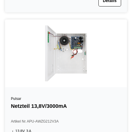
Details
Pulsar
Netzteil 13,8V/3000mA
Artikel Nr. APU-AWZG212V3A
13,8V, 3 A