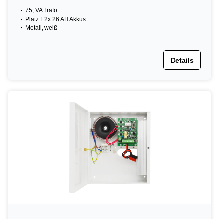
75, VA Trafo
Platz f. 2x 26 AH Akkus
Metall, weiß
Details