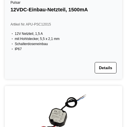
Pulsar
12VDC-Einbau-Netzteil, 1500mA
Artikel Nr. APU-PSC12015
12V Netzteil, 1,5 A
mit Hohlstecker, 5,5 x 2,1 mm
Schalterdoseneinbau
IP67
Details