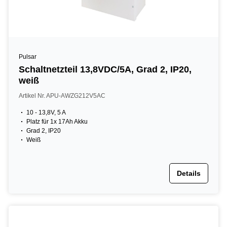
Pulsar
Schaltnetzteil 13,8VDC/5A, Grad 2, IP20,
weiß
Artikel Nr. APU-AWZG212V5AC
10 - 13,8V, 5 A
Platz für 1x 17Ah Akku
Grad 2, IP20
Weiß
Details