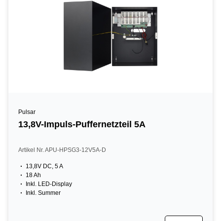
Pulsar
13,8V-Impuls-Puffernetzteil 5A
Artikel Nr. APU-HPSG3-12V5A-D
13,8V DC, 5 A
18 Ah
Inkl. LED-Display
Inkl. Summer