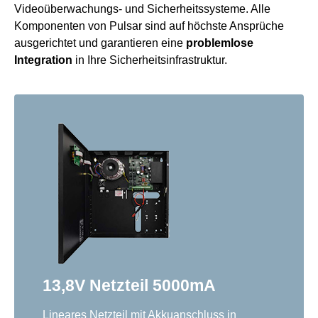
Videoüberwachungs- und Sicherheitssysteme. Alle
Komponenten von Pulsar sind auf höchste Ansprüche
ausgerichtet und garantieren eine
problemlose
Integration
in Ihre Sicherheitsinfrastruktur.
13,8V Netzteil 5000mA
Lineares Netzteil mit Akkuanschluss in