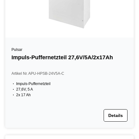
Pulsar
Impuls-Puffernetzteil 27,6V/5A/2x17Ah
Artikel Nr. APU-HPSB-24V5A-C
Impuls-Puffernetzteil
27,6V, 5 A
2x 17 Ah
Details