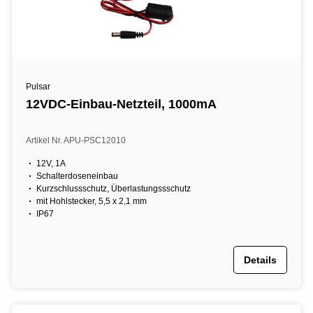
Pulsar
12VDC-Einbau-Netzteil, 1000mA
Artikel Nr. APU-PSC12010
12V, 1A
Schalterdoseneinbau
Kurzschlussschutz, Überlastungssschutz
mit Hohlstecker, 5,5 x 2,1 mm
IP67
Details