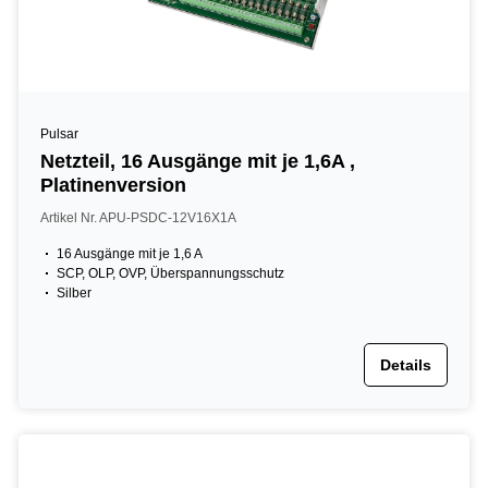
Pulsar
Netzteil, 16 Ausgänge mit je 1,6A ,
Platinenversion
Artikel Nr. APU-PSDC-12V16X1A
16 Ausgänge mit je 1,6 A
SCP, OLP, OVP, Überspannungsschutz
Silber
Details