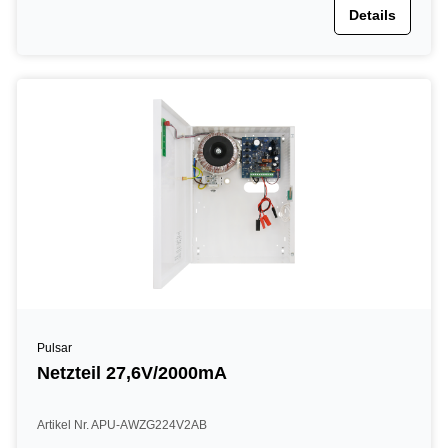
Details
Pulsar
Netzteil 27,6V/2000mA
Artikel Nr. APU-AWZG224V2AB