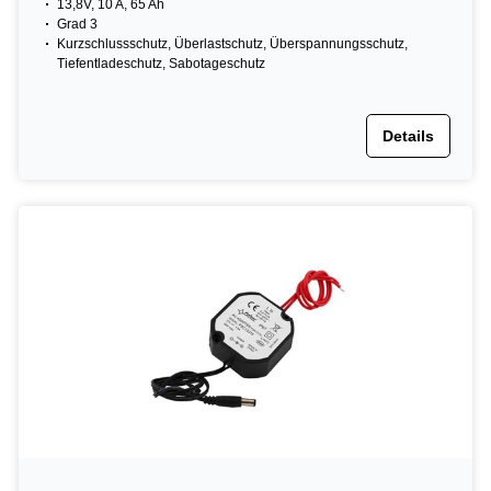
13,8V, 10 A, 65 Ah
Grad 3
Kurzschlussschutz, Überlastschutz, Überspannungsschutz,
Tiefentladeschutz, Sabotageschutz
Details