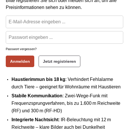
Bitte registrieren Sie sich oder melden sich an, um alle
Preisinformationen sehen zu können.
Passwort vergessen?
Anmelden
Jetzt registrieren
Haustierimmun bis 18 kg
: Verhindert Fehlalarme
durch Tiere – geeignet für Wohnräume mit Haustieren
Stabile Kommunikation
: Zwei-Wege-Funk mit
Frequenzsprungverfahren, bis zu 1.600 m Reichweite
(RF) und 300 m (RF-HD)
Integrierte Nachtsicht
: IR-Beleuchtung mit 12 m
Reichweite – klare Bilder auch bei Dunkelheit