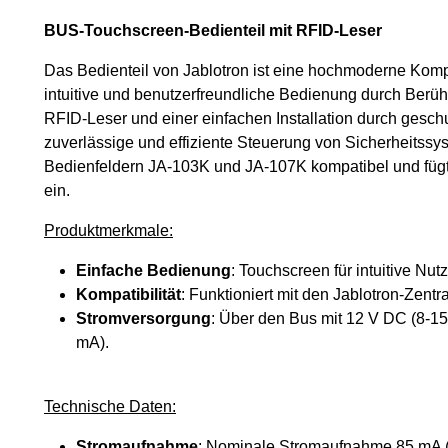
BUS-Touchscreen-Bedienteil mit RFID-Leser
Das Bedienteil von Jablotron ist eine hochmoderne K
intuitive und benutzerfreundliche Bedienung durch Berühr
RFID-Leser und einer einfachen Installation durch geschu
zuverlässige und effiziente Steuerung von Sicherheitssys
Bedienfeldern JA-103K und JA-107K kompatibel und fügt 
ein.
Produktmerkmale:
Einfache Bedienung
: Touchscreen für intuitive Nut
Kompatibilität
: Funktioniert mit den Jablotron-Zen
Stromversorgung
: Über den Bus mit 12 V DC (8-15
mA).
Technische Daten:
Stromaufnahme
: Nominale Stromaufnahme 85 mA 