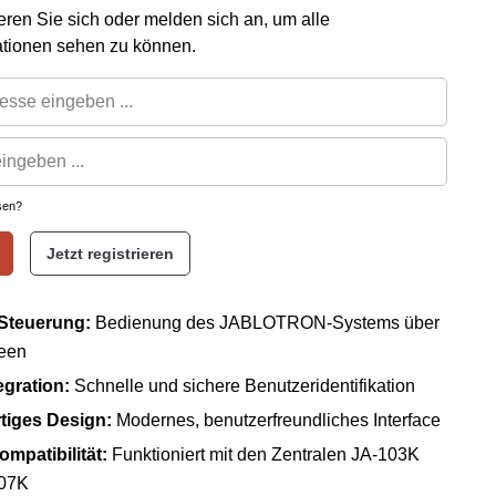
rieren Sie sich oder melden sich an, um alle
ationen sehen zu können.
sen?
Jetzt registrieren
 Steuerung:
Bedienung des JABLOTRON-Systems über
een
egration:
Schnelle und sichere Benutzeridentifikation
iges Design:
Modernes, benutzerfreundliches Interface
mpatibilität:
Funktioniert mit den Zentralen JA-103K
107K