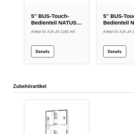
5" BUS-Touch-
5" BUS-Tou
Bedienteil NATUS,
Bedienteil 
RFID, anthrazit
RFID, grau
Artikel Nr. AJA-JA-116E-AN
Artikel Nr. AJA-JA
Details
Details
Zubehörartikel