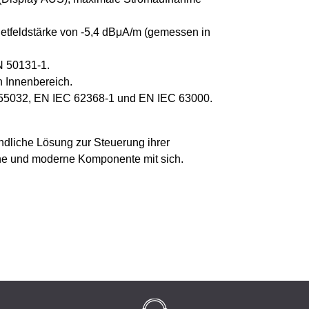
etfeldstärke von -5,4 dBμA/m (gemessen in
N 50131-1.
n Innenbereich.
N 55032, EN IEC 62368-1 und EN IEC 63000.
undliche Lösung zur Steuerung ihrer
che und moderne Komponente mit sich.