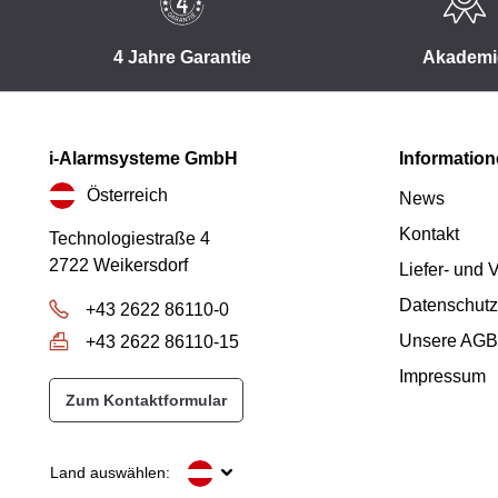
4 Jahre Garantie
Akademi
i-Alarmsysteme GmbH
Informatio
Österreich
News
Kontakt
Technologiestraße 4
2722 Weikersdorf
Liefer- und
Datenschutz
+43 2622 86110-0
Unsere AGB
+43 2622 86110-15
Impressum
Zum Kontaktformular
Land auswählen: