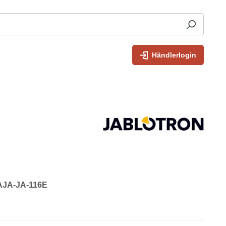
Händlerlogin
 AJA-JA-116E