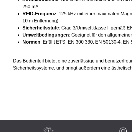
250 mA.
RFID-Frequenz
: 125 kHz mit einer maximalen Magn
10 m Entfernung).
Sicherheitsstufe
: Grad 3/Umweltklasse II gemäß E
Umweltbedingungen
: Geeignet für den allgemeine
Normen
: Erfüllt ETSI EN 300 330, EN 50130-4, E
Das Bedienteil bietet eine zuverlässige und benutzerfre
Sicherheitssysteme, und bringt außerdem eine ästhetis