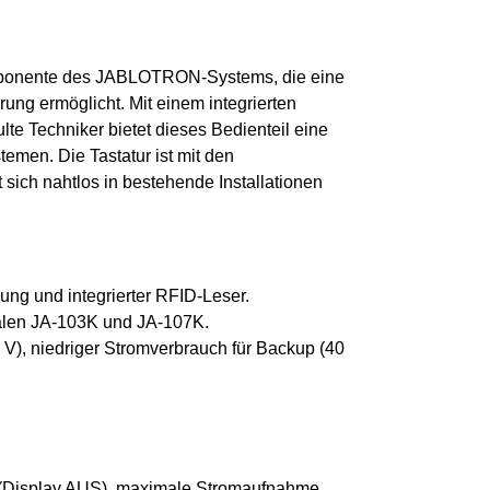
omponente des JABLOTRON-Systems, die eine
ung ermöglicht. Mit einem integrierten
lte Techniker bietet dieses Bedienteil eine
temen. Die Tastatur ist mit den
sich nahtlos in bestehende Installationen
zung und integrierter RFID-Leser.
tralen JA-103K und JA-107K.
 V), niedriger Stromverbrauch für Backup (40
(Display AUS), maximale Stromaufnahme