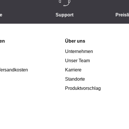
e
Support
Preisl
nen
Über uns
Unternehmen
Unser Team
 Versandkosten
Karriere
Standorte
Produktvorschlag