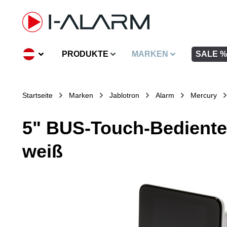
inhalt springen
PRODUKTE
MARKEN
SALE %
Startseite
Marken
Jablotron
Alarm
Mercury
5" BUS-Touch-Bediente
weiß