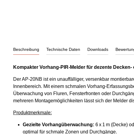
Beschreibung
Technische Daten
Downloads
Bewertun
Kompakter Vorhang-PIR-Melder für dezente Decken
Der AP-20NB ist ein unauffälliger, versenkbar montierb
Innenbereich. Mit einem schmalen Vorhang-Erfassungsbere
Überwachung von Fluren, Fensterfronten oder Durchgä
mehreren Montagemöglichkeiten lässt sich der Melder dis
Produktmerkmale:
Gezielte Vorhangüberwachung:
6 x 1 m (Decke) od
optimal für schmale Zonen und Durchgänge.