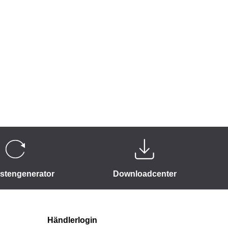
istengenerator
Downloadcenter
Händlerlogin