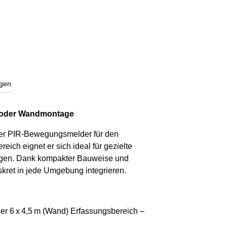
gen
- oder Wandmontage
arer PIR-Bewegungsmelder für den
ich eignet er sich ideal für gezielte
ngen. Dank kompakter Bauweise und
kret in jede Umgebung integrieren.
er 6 x 4,5 m (Wand) Erfassungsbereich –