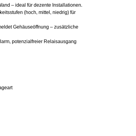
nd – ideal für dezente Installationen.
itsstufen (hoch, mittel, niedrig) für
eldet Gehäuseöffnung – zusätzliche
arm, potenzialfreier Relaisausgang
ageart