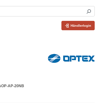
Händlerlogin
: AOP-AP-20NB