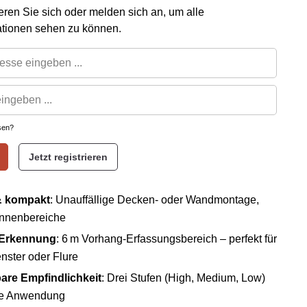
rieren Sie sich oder melden sich an, um alle
ationen sehen zu können.
sen?
Jetzt registrieren
& kompakt
: Unauffällige Decken- oder Wandmontage,
 Innenbereiche
 Erkennung
: 6 m Vorhang-Erfassungsbereich – perfekt für
nster oder Flure
re Empfindlichkeit
: Drei Stufen (High, Medium, Low)
ble Anwendung