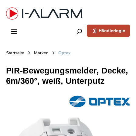
inhalt springen
Händlerlogin
Startseite
Marken
Optex
PIR-Bewegungsmelder, Decke,
6m/360°, weiß, Unterputz