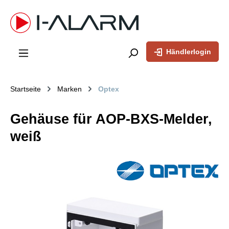
inhalt springen
Händlerlogin
Startseite
Marken
Optex
Gehäuse für AOP-BXS-Melder,
weiß