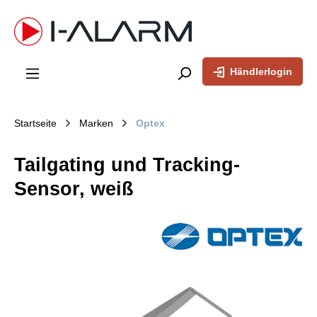
inhalt springen
Händlerlogin
Startseite
Marken
Optex
Tailgating und Tracking-
Sensor, weiß