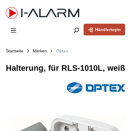
inhalt springen
Händlerlogin
Startseite
Marken
Optex
Halterung, für RLS-1010L, weiß