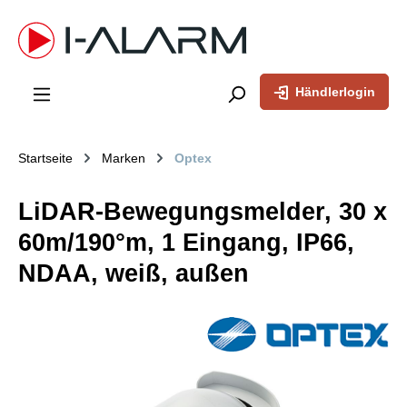
inhalt springen
Händlerlogin
Startseite
Marken
Optex
LiDAR-Bewegungsmelder, 30 x
60m/190°m, 1 Eingang, IP66,
NDAA, weiß, außen