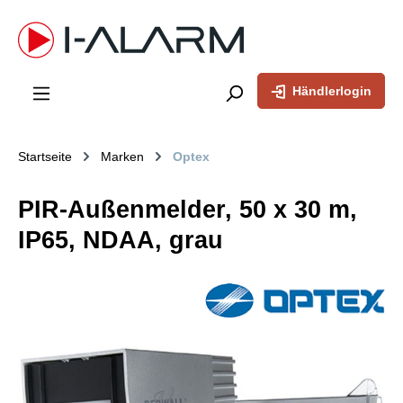
inhalt springen
Händlerlogin
Startseite
Marken
Optex
PIR-Außenmelder, 50 x 30 m,
IP65, NDAA, grau