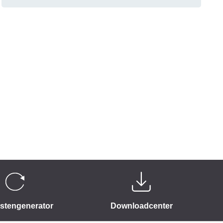
istengenerator
Downloadcenter