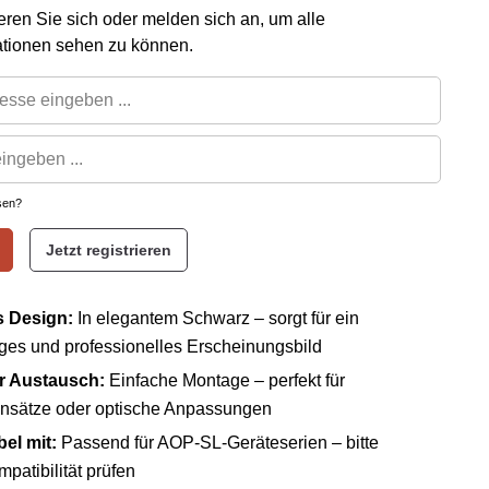
rieren Sie sich oder melden sich an, um alle
ationen sehen zu können.
sen?
Jetzt registrieren
 Design:
In elegantem Schwarz – sorgt für ein
iges und professionelles Erscheinungsbild
r Austausch:
Einfache Montage – perfekt für
insätze oder optische Anpassungen
el mit:
Passend für AOP-SL-Geräteserien – bitte
patibilität prüfen