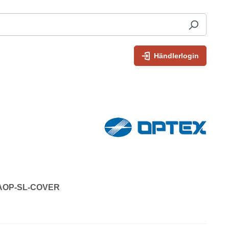
Händlerlogin
: AOP-SL-COVER