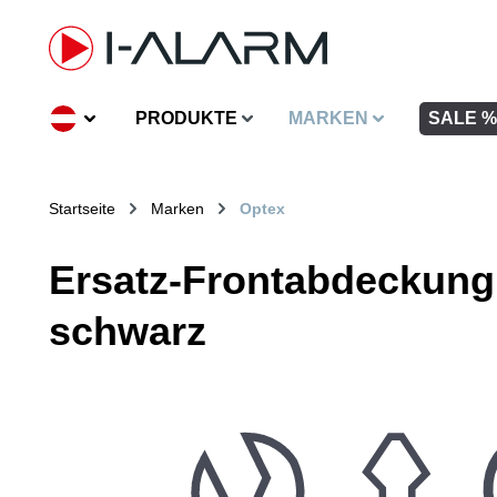
inhalt springen
PRODUKTE
MARKEN
SALE %
Startseite
Marken
Optex
Ersatz-Frontabdeckung,
schwarz