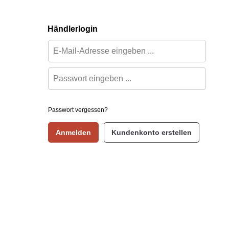
Händlerlogin
Passwort vergessen?
Anmelden
Kundenkonto erstellen