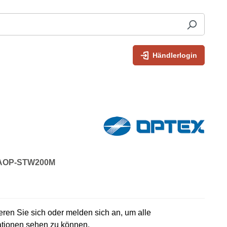
Händlerlogin
: AOP-STW200M
rieren Sie sich oder melden sich an, um alle
ationen sehen zu können.