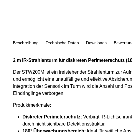
Beschreibung
Technische Daten
Downloads
Bewertun
2 m IR-Strahlenturm für diskreten Perimeterschutz (18
Der STW200M ist ein freistehender Strahlenturm zur Aufn
und ermöglicht eine unauffällige und effektive Absicher
Integration der Sensorik im Turm wird die Anzahl und Posi
Eindringlinge verborgen.
Produktmerkmale:
Diskreter Perimeterschutz:
Verbirgt IR-Lichtschran
durch nicht sichtbare Detektionsstruktur.
180° Überwachungsbereich:
Ideal für seitliche A