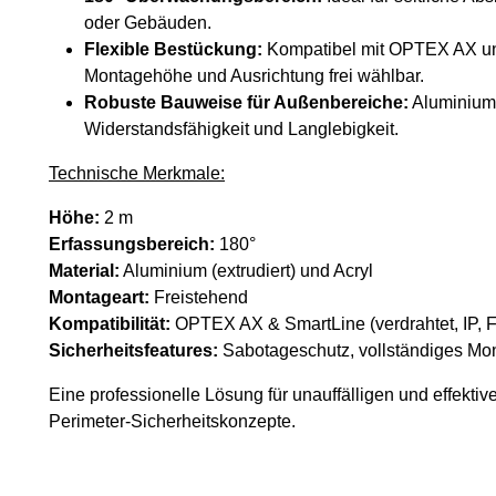
oder Gebäuden.
Flexible Bestückung:
Kompatibel mit OPTEX AX und
Montagehöhe und Ausrichtung frei wählbar.
Robuste Bauweise für Außenbereiche:
Aluminiumr
Widerstandsfähigkeit und Langlebigkeit.
Technische Merkmale:
Höhe:
2 m
Erfassungsbereich:
180°
Material:
Aluminium (extrudiert) und Acryl
Montageart:
Freistehend
Kompatibilität:
OPTEX AX & SmartLine (verdrahtet, IP, 
Sicherheitsfeatures:
Sabotageschutz, vollständiges Mon
Eine professionelle Lösung für unauffälligen und effekti
Perimeter-Sicherheitskonzepte.