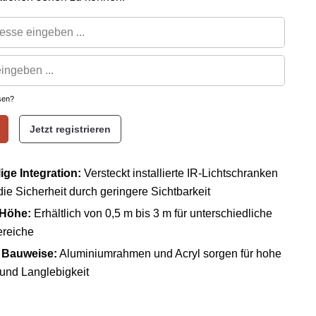
sen?
Jetzt registrieren
ige Integration:
Versteckt installierte IR-Lichtschranken
ie Sicherheit durch geringere Sichtbarkeit
 Höhe:
Erhältlich von 0,5 m bis 3 m für unterschiedliche
ereiche
 Bauweise:
Aluminiumrahmen und Acryl sorgen für hohe
t und Langlebigkeit