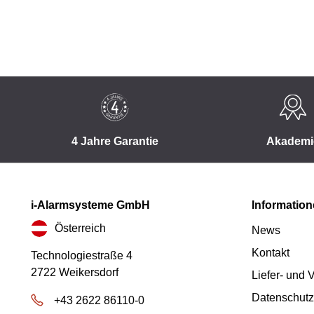
4 Jahre Garantie
Akademi
i-Alarmsysteme GmbH
Informatio
Österreich
News
Kontakt
Technologiestraße 4
2722 Weikersdorf
Liefer- und
Datenschutz
+43 2622 86110-0