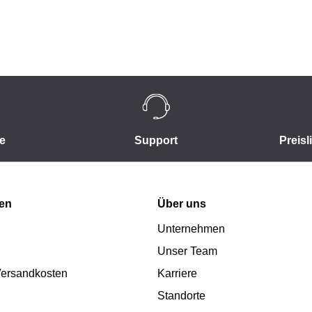
e
Support
Preisl
nen
Über uns
Unternehmen
Unser Team
 Versandkosten
Karriere
Standorte