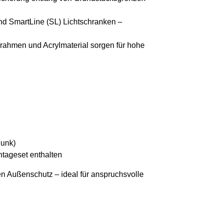
 SmartLine (SL) Lichtschranken –
ahmen und Acrylmaterial sorgen für hohe
Funk)
tageset enthalten
ven Außenschutz – ideal für anspruchsvolle