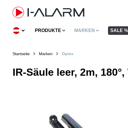
inhalt springen
PRODUKTE
MARKEN
SALE %
Startseite
Marken
Optex
IR-Säule leer, 2m, 180