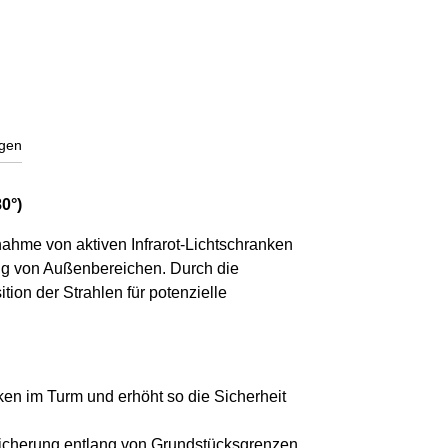
gen
0°)
ahme von aktiven Infrarot-Lichtschranken
ung von Außenbereichen. Durch die
tion der Strahlen für potenzielle
ken im Turm und erhöht so die Sicherheit
bsicherung entlang von Grundstücksgrenzen