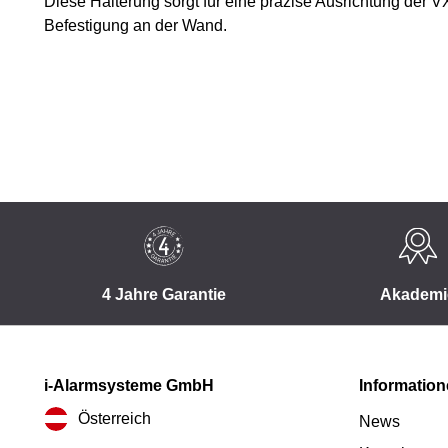
Diese Halterung sorgt für eine präzise Ausrichtung der 
Befestigung an der Wand.
4 Jahre Garantie
Akademi
i-Alarmsysteme GmbH
Informatio
Österreich
News