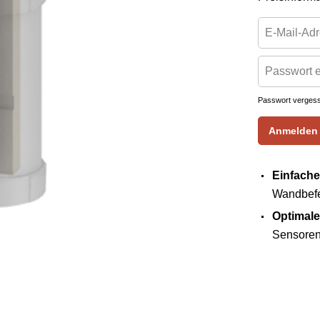
Passwort verges
Anmelden
Einfach
Wandbefe
Optimale
Sensoren