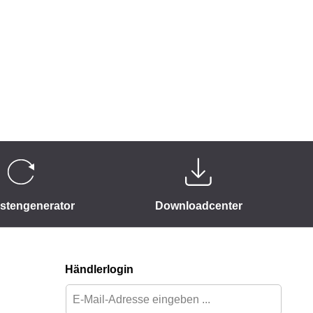
istengenerator
Downloadcenter
Händlerlogin