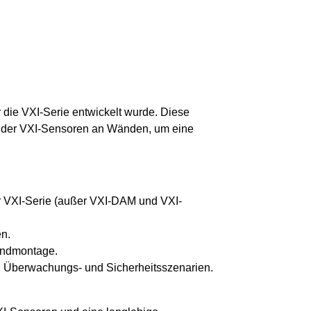
r die VXI-Serie entwickelt wurde. Diese
e der VXI-Sensoren an Wänden, um eine
r VXI-Serie (außer VXI-DAM und VXI-
n.
Wandmontage.
en Überwachungs- und Sicherheitsszenarien.