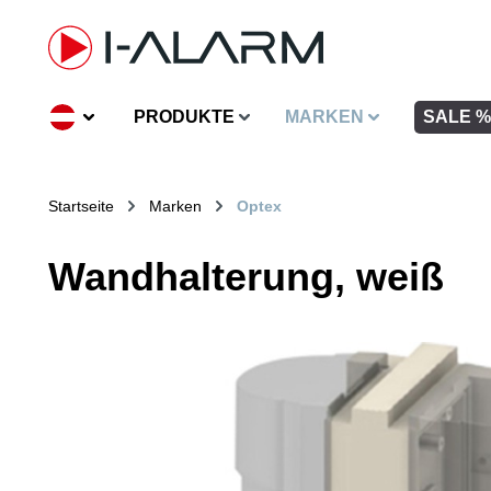
inhalt springen
PRODUKTE
MARKEN
SALE %
Startseite
Marken
Optex
Wandhalterung, weiß