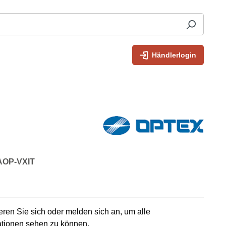
Händlerlogin
 AOP-VXIT
rieren Sie sich oder melden sich an, um alle
ationen sehen zu können.