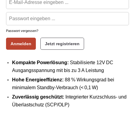
Passwort vergessen?
Anmelden
Jetzt registrieren
Kompakte Powerlösung:
Stabilisierte 12V DC
Ausgangsspannung mit bis zu 3 A Leistung
Hohe Energieeffizienz:
88 % Wirkungsgrad bei
minimalem Standby-Verbrauch (< 0,1 W)
Zuverlässig geschützt:
Integrierter Kurzschluss- und
Überlastschutz (SCP/OLP)