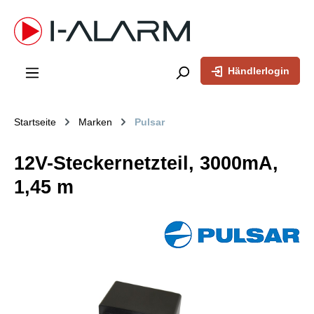
inhalt springen
Händlerlogin
Startseite
Marken
Pulsar
12V-Steckernetzteil, 3000mA,
1,45 m