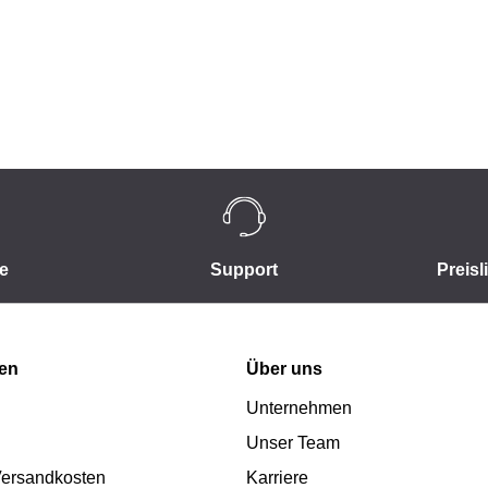
e
Support
Preisl
nen
Über uns
Unternehmen
Unser Team
 Versandkosten
Karriere