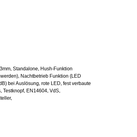
 23mm, Standalone, Hush-Funktion
 werden), Nachtbetrieb Funktion (LED
dB) bei Auslösung, rote LED, fest verbaute
s, Testknopf, EN14604, VdS,
eller,