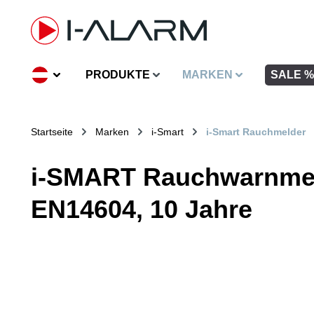
inhalt springen
PRODUKTE
MARKEN
SALE %
Startseite
Marken
i-Smart
i-Smart Rauchmelder
i-SMART Rauchwarnmel
EN14604, 10 Jahre