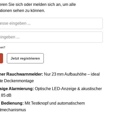
rieren Sie sich oder melden sich an, um alle
ationen sehen zu können.
sen?
Jetzt registrieren
cher Rauchwarnmelder:
Nur 23 mm Aufbauhöhe – ideal
nte Deckenmontage
sige Alarmierung:
Optische LED-Anzeige & akustischer
 85 dB
 Bedienung:
Mit Testknopf und automatischem
stmechanismus