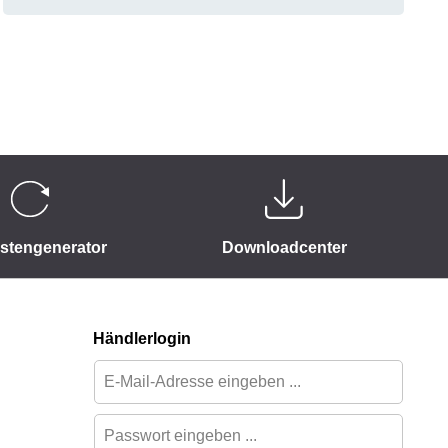
istengenerator
Downloadcenter
Händlerlogin