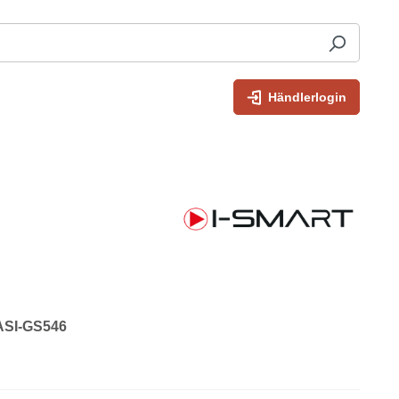
Händlerlogin
 ASI-GS546