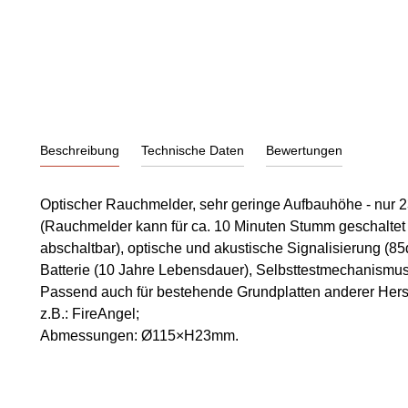
Beschreibung
Technische Daten
Bewertungen
Optischer Rauchmelder, sehr geringe Aufbauhöhe - nur
(Rauchmelder kann für ca. 10 Minuten Stumm geschaltet
abschaltbar), optische und akustische Signalisierung (85
Batterie (10 Jahre Lebensdauer), Selbsttestmechanismu
Passend auch für bestehende Grundplatten anderer Herst
z.B.: FireAngel;
Abmessungen: Ø115×H23mm.