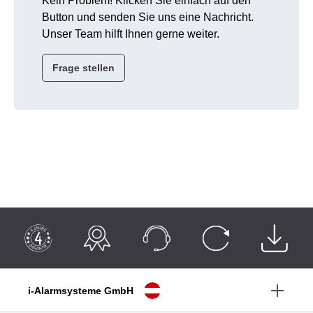
Kein Problem! Klicken Sie einfach auf den
Button und senden Sie uns eine Nachricht.
Unser Team hilft Ihnen gerne weiter.
Frage stellen
i-Alarmsysteme GmbH