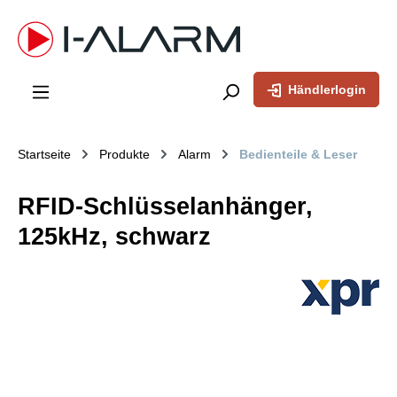
inhalt springen
Händlerlogin
Startseite
Produkte
Alarm
Bedienteile & Leser
RFID-Schlüsselanhänger,
125kHz, schwarz