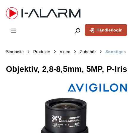
inhalt springen
Händlerlogin
Startseite
Produkte
Video
Zubehör
Sonstiges
Objektiv, 2,8-8,5mm, 5MP, P-Iris