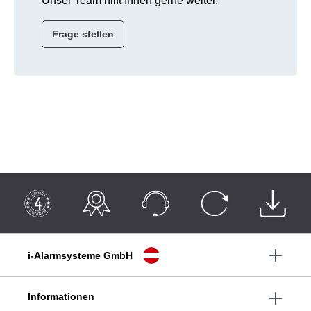
Unser Team hilft Ihnen gerne weiter.
Frage stellen
i-Alarmsysteme GmbH
Informationen