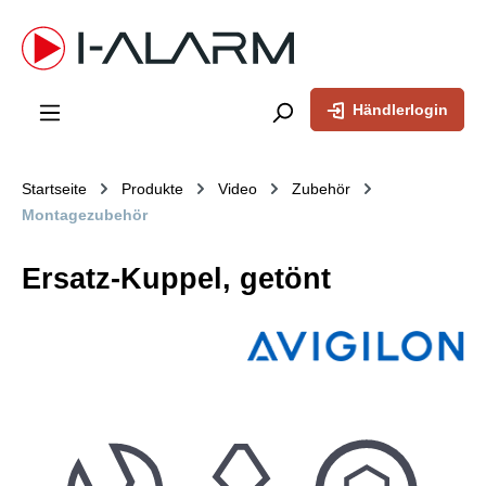
inhalt springen
Händlerlogin
Startseite
Produkte
Video
Zubehör
Montagezubehör
Ersatz-Kuppel, getönt