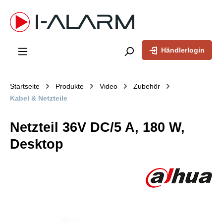
inhalt springen
Händlerlogin
Startseite
Produkte
Video
Zubehör
Kabel & Netzteile
Netzteil 36V DC/5 A, 180 W,
Desktop