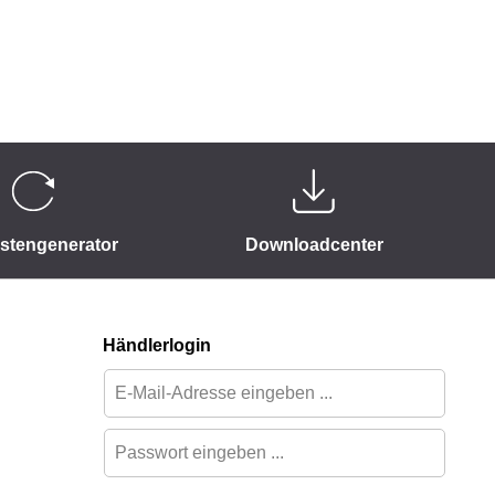
istengenerator
Downloadcenter
Händlerlogin