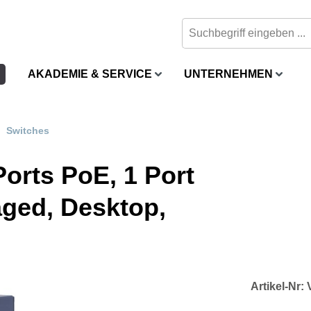
AKADEMIE & SERVICE
UNTERNEHMEN
Switches
Ports PoE, 1 Port
aged, Desktop,
Artikel-Nr