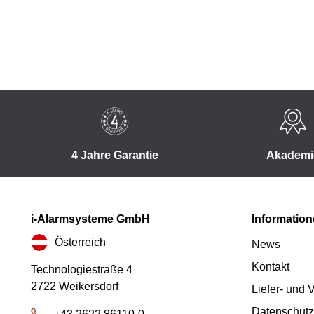
4 Jahre Garantie
Akademi
i-Alarmsysteme GmbH
Informatio
Österreich
News
Kontakt
Technologiestraße 4
2722 Weikersdorf
Liefer- und
Datenschutz