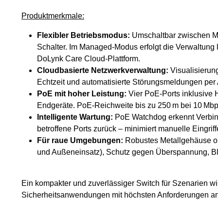
Produktmerkmale:
Flexibler Betriebsmodus:
Umschaltbar zwischen 
Schalter. Im Managed-Modus erfolgt die Verwaltung 
DoLynk Care Cloud-Plattform.
Cloudbasierte Netzwerkverwaltung:
Visualisierun
Echtzeit und automatisierte Störungsmeldungen per
PoE mit hoher Leistung:
Vier PoE-Ports inklusive H
Endgeräte. PoE-Reichweite bis zu 250 m bei 10 Mbp
Intelligente Wartung:
PoE Watchdog erkennt Verbin
betroffene Ports zurück – minimiert manuelle Eingriff
Für raue Umgebungen:
Robustes Metallgehäuse ohn
und Außeneinsatz), Schutz gegen Überspannung, Bl
Ein kompakter und zuverlässiger Switch für Szenarien wi
Sicherheitsanwendungen mit höchsten Anforderungen an 