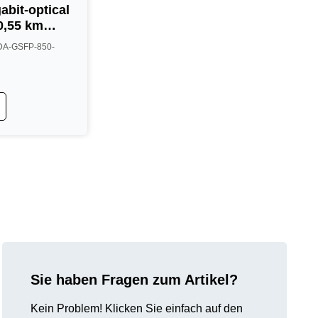
abit-optical
0,55 km
ite
 VDA-GSFP-850-
Sie haben Fragen zum Artikel?
Kein Problem! Klicken Sie einfach auf den