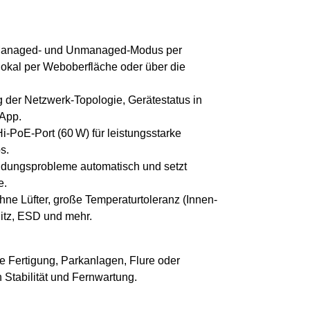
Managed- und Unmanaged-Modus per
lokal per Weboberfläche oder über die
g der Netzwerk-Topologie, Gerätestatus in
 App.
i-PoE-Port (60 W) für leistungsstarke
s.
dungsprobleme automatisch und setzt
e.
e Lüfter, große Temperaturtoleranz (Innen-
itz, ESD und mehr.
e Fertigung, Parkanlagen, Flure oder
Stabilität und Fernwartung.