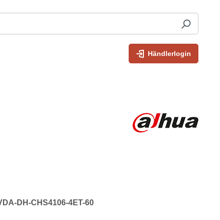
Händlerlogin
: VDA-DH-CHS4106-4ET-60