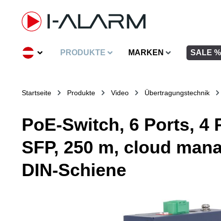
inhalt springen
PRODUKTE
MARKEN
SALE %
Startseite
Produkte
Video
Übertragungstechnik
PoE-Switch, 6 Ports, 4 
SFP, 250 m, cloud man
DIN-Schiene