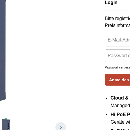
Login
Bitte regist
Preisinform
Passwort verges
Anmelden
Cloud & 
Managed-
Hi-PoE P
Geräte w