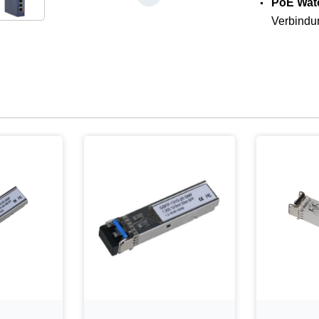
PoE Wat
Verbindu