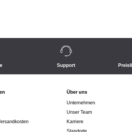
e
Support
Preisl
nen
Über uns
Unternehmen
Unser Team
 Versandkosten
Karriere
Standorte