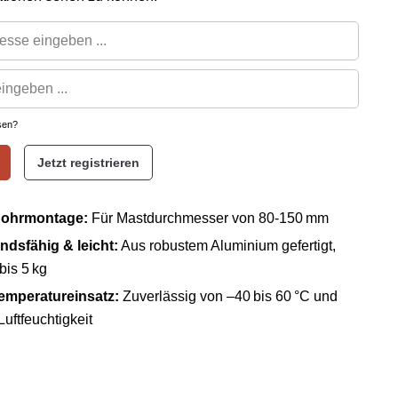
sen?
Jetzt registrieren
Rohrmontage:
Für Mastdurchmesser von 80-150 mm
ndsfähig & leicht:
Aus robustem Aluminium gefertigt,
bis 5 kg
Temperatureinsatz:
Zuverlässig von –40 bis 60 °C und
Luftfeuchtigkeit