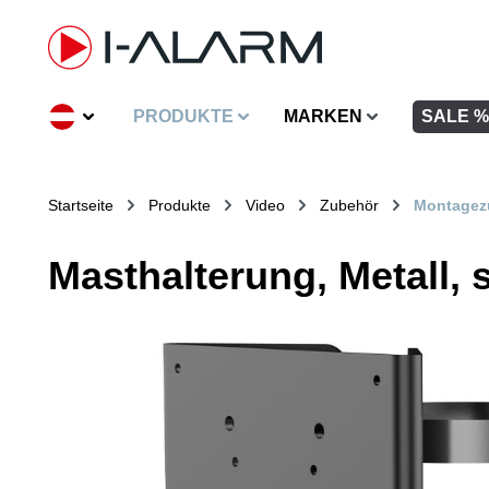
inhalt springen
PRODUKTE
MARKEN
SALE %
Startseite
Produkte
Video
Zubehör
Montagez
Masthalterung, Metall,