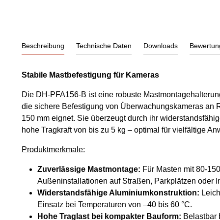
Beschreibung
Technische Daten
Downloads
Bewertun
Stabile Mastbefestigung für Kameras
Die DH-PFA156-B ist eine robuste Mastmontagehalterung 
die sichere Befestigung von Überwachungskameras an 
150 mm eignet. Sie überzeugt durch ihr widerstandsfähig
hohe Tragkraft von bis zu 5 kg – optimal für vielfältige
Produktmerkmale:
Zuverlässige Mastmontage:
Für Masten mit 80-150
Außeninstallationen auf Straßen, Parkplätzen oder I
Widerstandsfähige Aluminiumkonstruktion:
Leich
Einsatz bei Temperaturen von –40 bis 60 °C.
Hohe Traglast bei kompakter Bauform:
Belastbar b