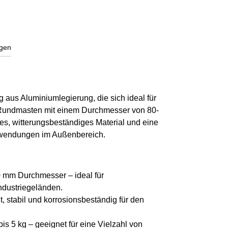
gen
aus Aluminiumlegierung, die sich ideal für
Rundmasten mit einem Durchmesser von 80-
es, witterungsbeständiges Material und eine
 Anwendungen im Außenbereich.
 mm Durchmesser – ideal für
ndustriegeländen.
t, stabil und korrosionsbeständig für den
is 5 kg – geeignet für eine Vielzahl von