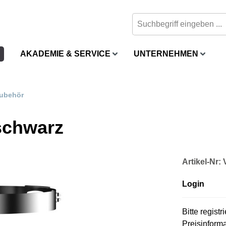
AKADEMIE & SERVICE
UNTERNEHMEN
ubehör
 schwarz
Artikel-Nr
Login
Bitte regist
Preisinform