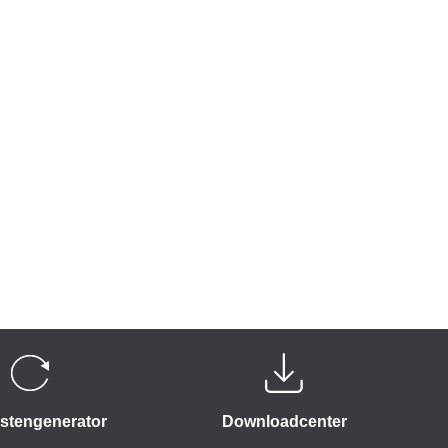
istengenerator
Downloadcenter