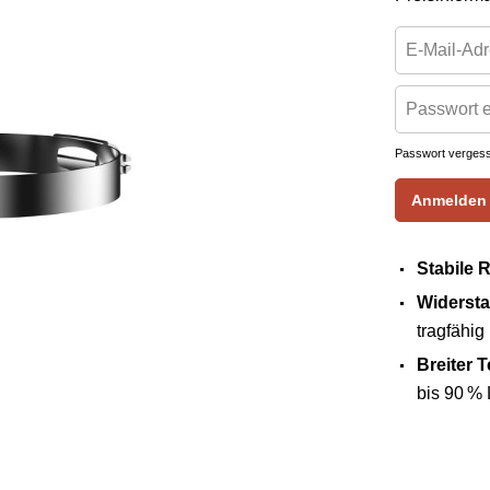
Passwort verges
Anmelden
Stabile 
Widersta
tragfähig 
Breiter 
bis 90 % 