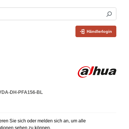
Händlerlogin
: VDA-DH-PFA156-BL
rieren Sie sich oder melden sich an, um alle
ationen sehen zu können.