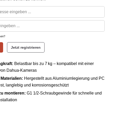
sen?
Jetzt registrieren
gkraft:
Belastbar bis zu 7 kg – kompatibel mit einer
 von Dahua-Kameras
Materialien:
Hergestellt aus Aluminiumlegierung und PC
est, langlebig und korrosionsgeschützt
zu montieren:
G1 1/2-Schraubgewinde für schnelle und
stallation