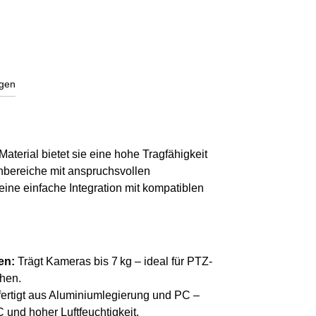
gen
terial bietet sie eine hohe Tragfähigkeit
enbereiche mit anspruchsvollen
ine einfache Integration mit kompatiblen
en:
Trägt Kameras bis 7 kg – ideal für PTZ-
hen.
ertigt aus Aluminiumlegierung und PC –
 und hoher Luftfeuchtigkeit.