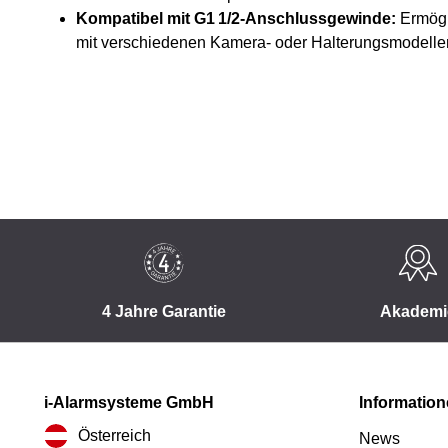
Kompatibel mit G1 1/2-Anschlussgewinde:
Ermögl
mit verschiedenen Kamera- oder Halterungsmodelle
4 Jahre Garantie
Akademi
i-Alarmsysteme GmbH
Informatio
Österreich
News