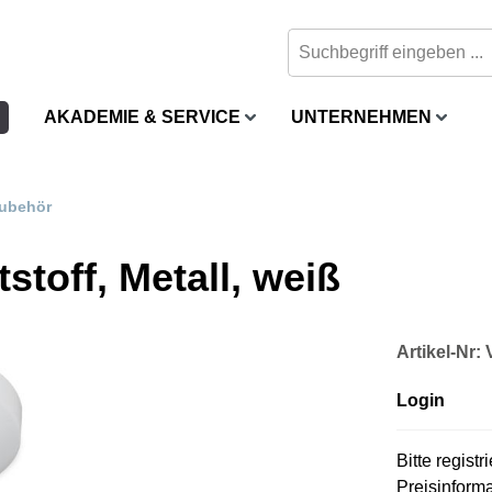
AKADEMIE & SERVICE
UNTERNEHMEN
ubehör
toff, Metall, weiß
Artikel-Nr
Login
Bitte regist
Preisinform