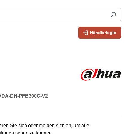
Händlerlogin
: VDA-DH-PFB300C-V2
rieren Sie sich oder melden sich an, um alle
ationen sehen zu können.