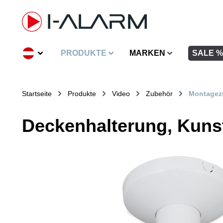
inhalt springen
PRODUKTE
MARKEN
SALE %
Startseite
Produkte
Video
Zubehör
Montagez
Deckenhalterung, Kunsts