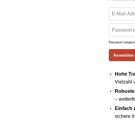
Passwort verges
Anmelden
Hohe Tra
Vielzahl
Robuste 
– wetterf
Einfach 
sichere In