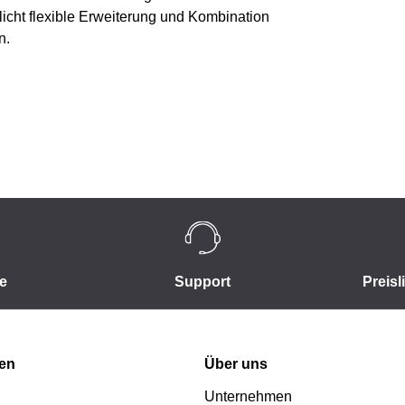
icht flexible Erweiterung und Kombination
n.
e
Support
Preisl
nen
Über uns
Unternehmen