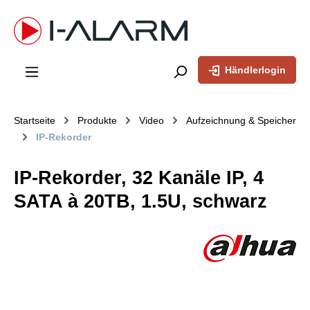
inhalt springen
Händlerlogin
Startseite
Produkte
Video
Aufzeichnung & Speicher
IP-Rekorder
IP-Rekorder, 32 Kanäle IP, 4
SATA à 20TB, 1.5U, schwarz