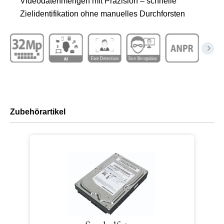
Videodatenmengen mit Präzision – schnelle
Zielidentifikation ohne manuelles Durchforsten
Zubehörartikel