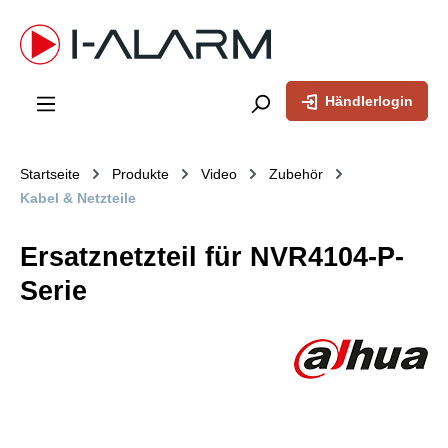
inhalt springen
Händlerlogin
Startseite
Produkte
Video
Zubehör
Kabel & Netzteile
Ersatznetzteil für NVR4104-P-
Serie