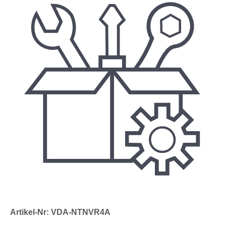
Artikel-Nr: VDA-NTNVR4A