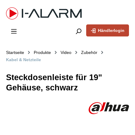
inhalt springen
Händlerlogin
Startseite
Produkte
Video
Zubehör
Kabel & Netzteile
Steckdosenleiste für 19"
Gehäuse, schwarz