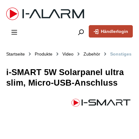
inhalt springen
Händlerlogin
Startseite
Produkte
Video
Zubehör
Sonstiges
i-SMART 5W Solarpanel ultra
slim, Micro-USB-Anschluss