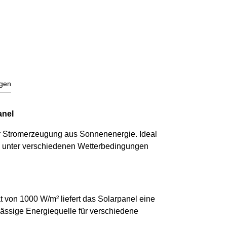
gen
anel
zur Stromerzeugung aus Sonnenenergie. Ideal
ung unter verschiedenen Wetterbedingungen
t von 1000 W/m² liefert das Solarpanel eine
ässige Energiequelle für verschiedene