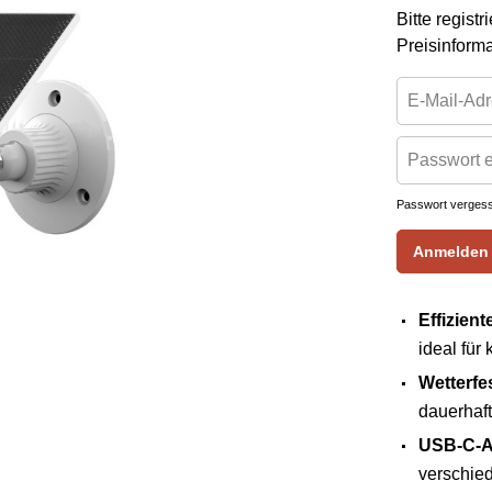
Bitte regist
Preisinform
Passwort verges
Anmelden
Effizient
ideal für
Wetterfe
dauerhaft
USB-C-A
verschie