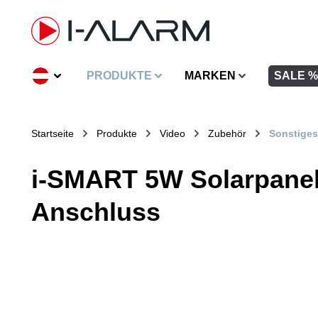
inhalt springen
PRODUKTE
MARKEN
SALE %
Startseite
Produkte
Video
Zubehör
Sonstiges
i-SMART 5W Solarpanel 
Anschluss