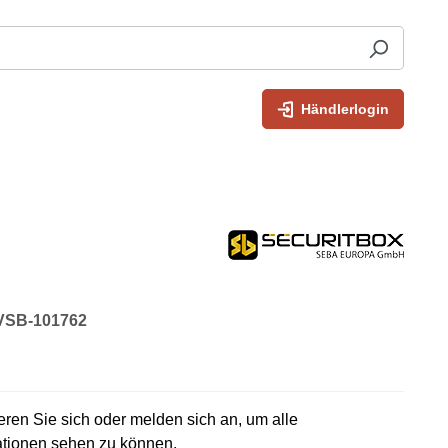
Händlerlogin
 VSB-101762
rieren Sie sich oder melden sich an, um alle
ationen sehen zu können.