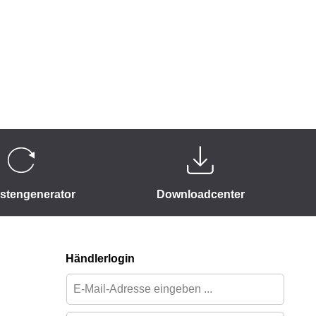
istengenerator
Downloadcenter
Händlerlogin