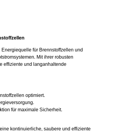
stoffzellen
 Energiequelle für Brennstoffzellen und
tstromsystemen. Mit ihrer robusten
ne effiziente und langanhaltende
stoffzellen optimiert.
ergieversorgung.
tion für maximale Sicherheit.
eine kontinuierliche, saubere und effiziente