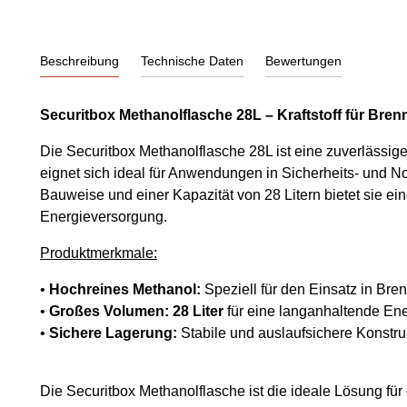
Beschreibung
Technische Daten
Bewertungen
Securitbox Methanolflasche 28L – Kraftstoff für Brenn
Die Securitbox Methanolflasche 28L ist eine zuverlässige
eignet sich ideal für Anwendungen in Sicherheits- und No
Bauweise und einer Kapazität von 28 Litern bietet sie ei
Energieversorgung.
Produktmerkmale:
•
Hochreines Methanol:
Speziell für den Einsatz in Brenn
•
Großes Volumen:
28 Liter
für eine langanhaltende En
•
Sichere Lagerung:
Stabile und auslaufsichere Konstruk
Die Securitbox Methanolflasche ist die ideale Lösung für 