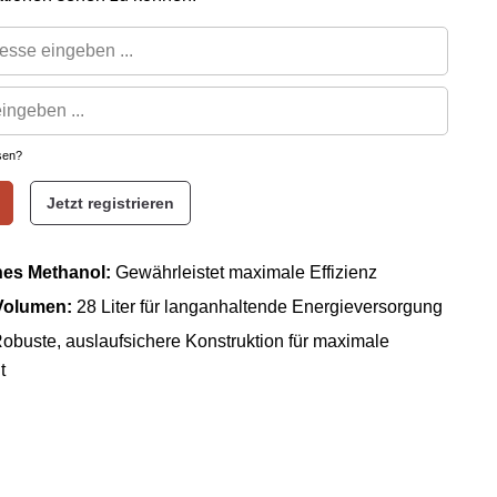
sen?
Jetzt registrieren
nes Methanol:
G
ewährleistet maximale Effizienz
Volumen:
28 Liter für langanhaltende Energieversorgung
obuste, auslaufsichere Konstruktion für maximale
t