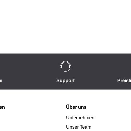
e
Support
Preisl
nen
Über uns
Unternehmen
Unser Team