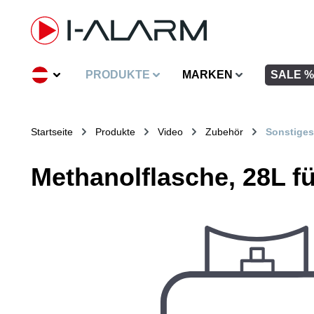
inhalt springen
PRODUKTE
MARKEN
SALE %
Startseite
Produkte
Video
Zubehör
Sonstiges
Methanolflasche, 28L fü