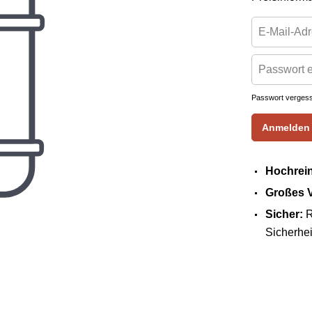
Passwort verges
Anmelden
Hochrei
Großes 
Sicher:
R
Sicherhei