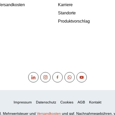
 Versandkosten
Karriere
Standorte
Produktvorschlag
Impressum
Datenschutz
Cookies
AGB
Kontakt
xkl. Mehrwertsteuer und
Versandkosten
und ggf. Nachnahmegebühren, w