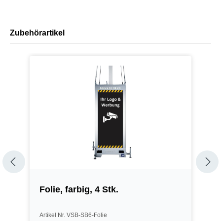
Zubehörartikel
Folie, farbig, 4 Stk.
I
Artikel Nr. VSB-SB6-Folie
A