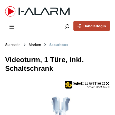
inhalt springen
Händlerlogin
Startseite
Marken
Securitbox
Videoturm, 1 Türe, inkl.
Schaltschrank