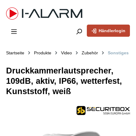
inhalt springen
Händlerlogin
Startseite
Produkte
Video
Zubehör
Sonstiges
Druckkammerlautsprecher,
109dB, aktiv, IP66, wetterfest,
Kunststoff, weiß