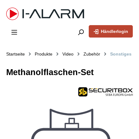
inhalt springen
Händlerlogin
Startseite
Produkte
Video
Zubehör
Sonstiges
Methanolflaschen-Set