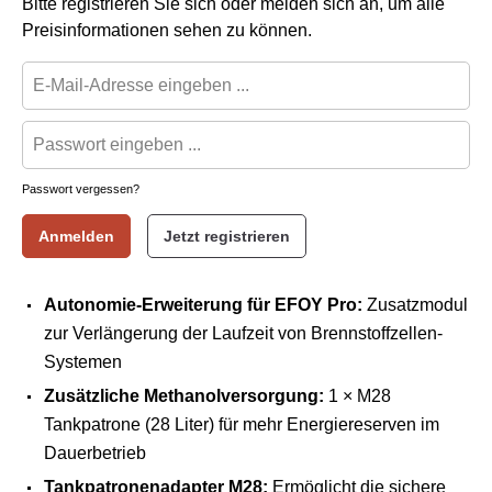
Bitte registrieren Sie sich oder melden sich an, um alle
Preisinformationen sehen zu können.
Passwort vergessen?
Anmelden
Jetzt registrieren
Autonomie-Erweiterung für EFOY Pro:
Zusatzmodul
zur Verlängerung der Laufzeit von Brennstoffzellen-
Systemen
Zusätzliche Methanolversorgung:
1 × M28
Tankpatrone (28 Liter) für mehr Energiereserven im
Dauerbetrieb
Tankpatronenadapter M28:
Ermöglicht die sichere