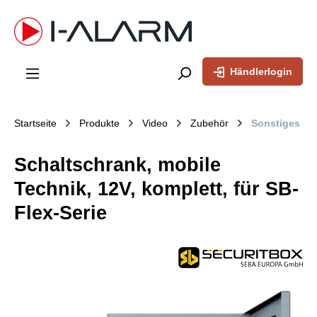
inhalt springen
Händlerlogin
Startseite
Produkte
Video
Zubehör
Sonstiges
Schaltschrank, mobile
Technik, 12V, komplett, für SB-
Flex-Serie